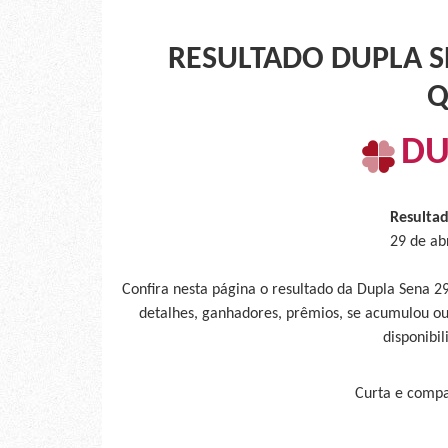
RESULTADO DUPLA SE
Q
DU
Resulta
29 de ab
Confira nesta página o resultado da Dupla Sena 2
detalhes, ganhadores, prêmios, se acumulou ou
disponibil
Curta e compar