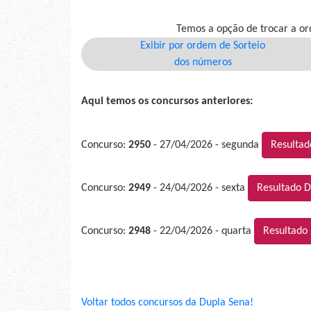
Temos a opção de trocar a or
Exibir por ordem de Sorteio
dos números
Aqui temos os concursos anteriores:
Concurso:
2950
- 27/04/2026 - segunda
Resultad
Concurso:
2949
- 24/04/2026 - sexta
Resultado D
Concurso:
2948
- 22/04/2026 - quarta
Resultado
Voltar todos concursos da Dupla Sena!