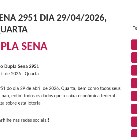
NA 2951 DIA 29/04/2026,
UARTA
Te
PLA SENA
do Dupla Sena 2951
ril de 2026 - Quarta
951 do dia 29 de abril de 2026, Quarta, bem como todos seus
 não, enfim todos os dados que a caixa econômica federal
iza sobre esta loteria
tilhe nas redes sociais!!