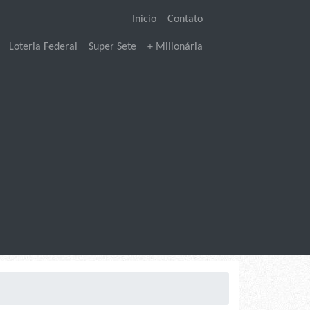
Inicio
Contato
Loteria Federal
Super Sete
+ Milionária