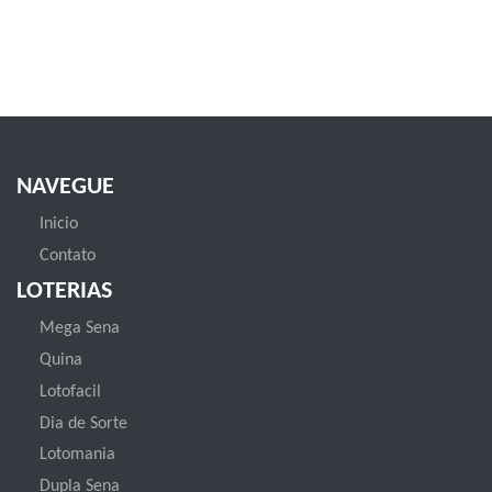
NAVEGUE
Inicio
Contato
LOTERIAS
Mega Sena
Quina
Lotofacil
Dia de Sorte
Lotomania
Dupla Sena