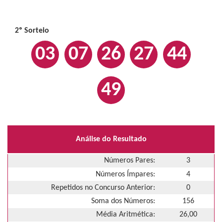
2º Sorteio
03
07
26
27
44
49
Análise do Resultado
Números Pares:
3
Números Ímpares:
4
Repetidos no Concurso Anterior:
0
Soma dos Números:
156
Média Aritmética:
26,00