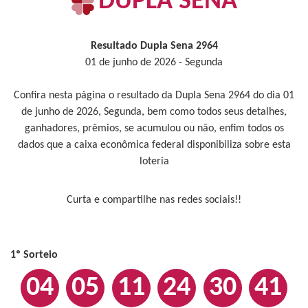
DUPLA SENA
Resultado Dupla Sena 2964
01 de junho de 2026 - Segunda
Confira nesta página o resultado da Dupla Sena 2964 do dia 01
de junho de 2026, Segunda, bem como todos seus detalhes,
ganhadores, prêmios, se acumulou ou não, enfim todos os
dados que a caixa econômica federal disponibiliza sobre esta
loteria
Curta e compartilhe nas redes sociais!!
1º Sorteio
04
05
11
24
30
41