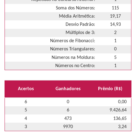
Soma dos Números:
115
Média Aritmética:
19,17
Desvio Padrão:
14,93
Múltiplos de 3:
2
Números de Fibonacci:
1
Números Triangulares:
0
Números na Moldura:
5
Números no Centro:
1
Acertos
Ganhadores
Prêmio (R$)
6
0
0,00
5
6
9.426,64
4
473
136,65
3
9970
3,24