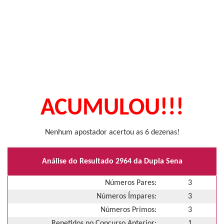
ACUMULOU!!!
Nenhum apostador acertou as 6 dezenas!
Análise do Resultado 2964 da Dupla Sena
Números Pares:
3
Números Ímpares:
3
Números Primos:
3
Repetidos no Concurso Anterior:
1