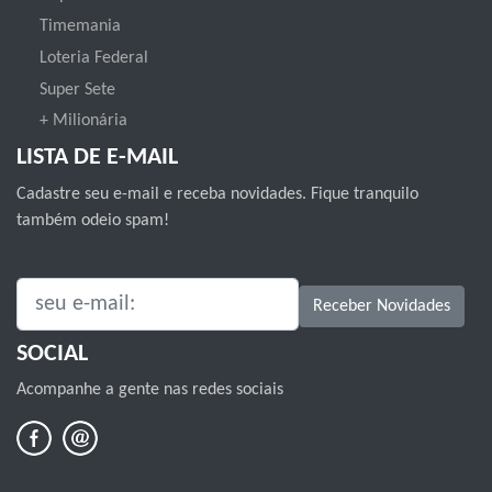
Timemania
Loteria Federal
Super Sete
+ Milionária
LISTA DE E-MAIL
Cadastre seu e-mail e receba novidades. Fique tranquilo
também odeio spam!
SEU E-MAIL:
Receber Novidades
SOCIAL
Acompanhe a gente nas redes sociais