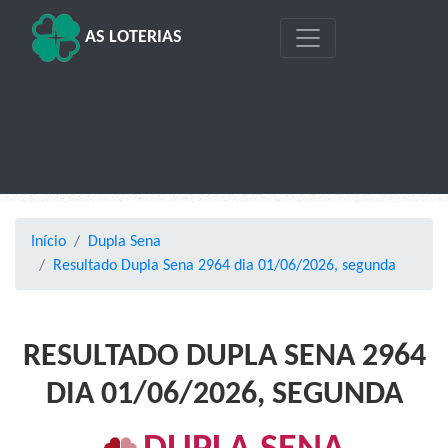
AS LOTERIAS
Início
Dupla Sena
Resultado Dupla Sena 2964 dia 01/06/2026, segunda
RESULTADO DUPLA SENA 2964
DIA 01/06/2026, SEGUNDA