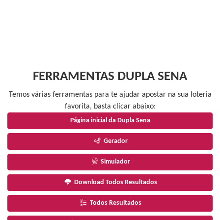
FERRAMENTAS DUPLA SENA
Temos várias ferramentas para te ajudar apostar na sua loteria
favorita, basta clicar abaixo:
Página inicial da Dupla Sena
Gerador
Simulador
Download Todos Resultados
Todos Resultados