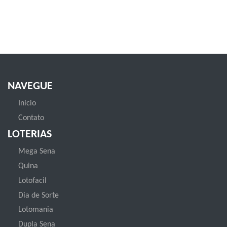
NAVEGUE
Inicio
Contato
LOTERIAS
Mega Sena
Quina
Lotofacil
Dia de Sorte
Lotomania
Dupla Sena