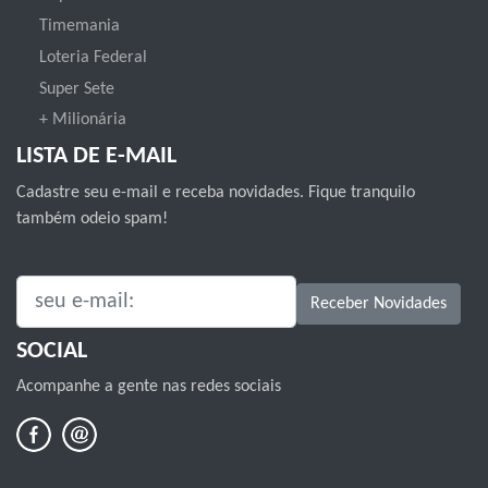
Timemania
Loteria Federal
Super Sete
+ Milionária
LISTA DE E-MAIL
Cadastre seu e-mail e receba novidades. Fique tranquilo
também odeio spam!
SEU E-MAIL:
Receber Novidades
SOCIAL
Acompanhe a gente nas redes sociais