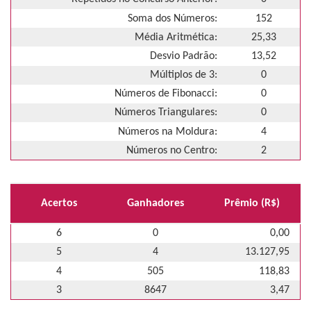
Soma dos Números:
152
Média Aritmética:
25,33
Desvio Padrão:
13,52
Múltiplos de 3:
0
Números de Fibonacci:
0
Números Triangulares:
0
Números na Moldura:
4
Números no Centro:
2
Acertos
Ganhadores
Prêmio (R$)
6
0
0,00
5
4
13.127,95
4
505
118,83
3
8647
3,47