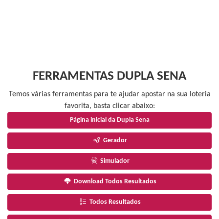
FERRAMENTAS DUPLA SENA
Temos várias ferramentas para te ajudar apostar na sua loteria
favorita, basta clicar abaixo:
Página inicial da Dupla Sena
Gerador
Simulador
Download Todos Resultados
Todos Resultados