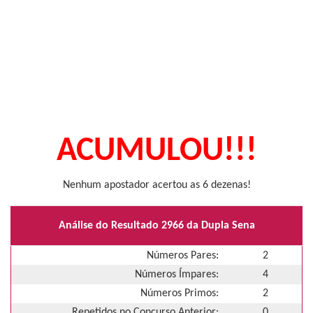
ACUMULOU!!!
Nenhum apostador acertou as 6 dezenas!
Análise do Resultado 2966 da Dupla Sena
Números Pares:
2
Números Ímpares:
4
Números Primos:
2
Repetidos no Concurso Anterior:
0