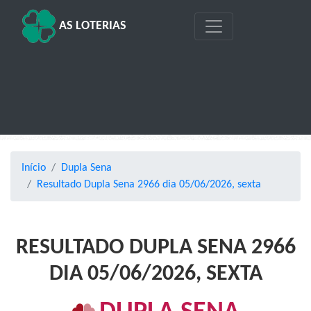
AS LOTERIAS
Início
Dupla Sena
Resultado Dupla Sena 2966 dia 05/06/2026, sexta
RESULTADO DUPLA SENA 2966
DIA 05/06/2026, SEXTA