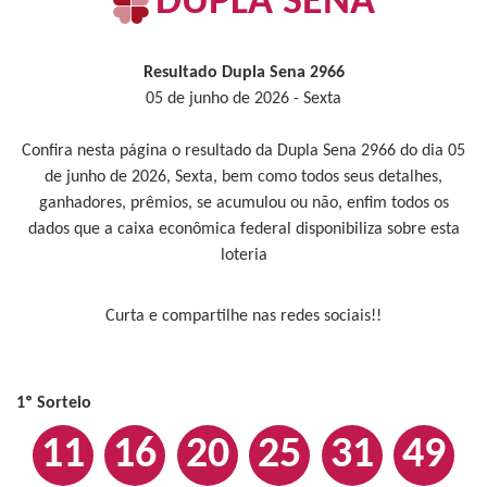
DUPLA SENA
Resultado Dupla Sena 2966
05 de junho de 2026 - Sexta
Confira nesta página o resultado da Dupla Sena 2966 do dia 05
de junho de 2026, Sexta, bem como todos seus detalhes,
ganhadores, prêmios, se acumulou ou não, enfim todos os
dados que a caixa econômica federal disponibiliza sobre esta
loteria
Curta e compartilhe nas redes sociais!!
1º Sorteio
11
16
20
25
31
49