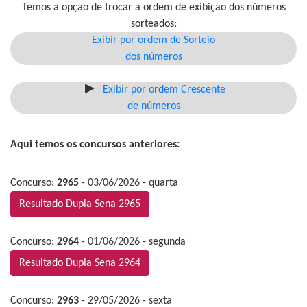
Temos a opção de trocar a ordem de exibição dos números
sorteados:
Exibir por ordem de Sorteio
dos números
Exibir por ordem Crescente
de números
Aqui temos os concursos anteriores:
Concurso:
2965
- 03/06/2026 - quarta
Resultado Dupla Sena 2965
Concurso:
2964
- 01/06/2026 - segunda
Resultado Dupla Sena 2964
Concurso:
2963
- 29/05/2026 - sexta