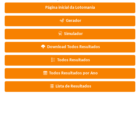
Página inicial da Lotomania
Gerador
Simulador
Download Todos Resultados
Todos Resultados
Todos Resultados por Ano
Lista de Resultados