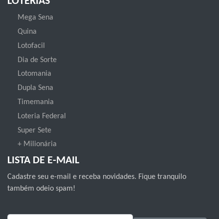
LOTERIAS
Mega Sena
Quina
Lotofacil
Dia de Sorte
Lotomania
Dupla Sena
Timemania
Loteria Federal
Super Sete
+ Milionária
LISTA DE E-MAIL
Cadastre seu e-mail e receba novidades. Fique tranquilo
também odeio spam!