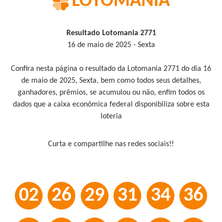
LOTOMANIA
Resultado Lotomania 2771
16 de maio de 2025 - Sexta
Confira nesta página o resultado da Lotomania 2771 do dia 16
de maio de 2025, Sexta, bem como todos seus detalhes,
ganhadores, prêmios, se acumulou ou não, enfim todos os
dados que a caixa econômica federal disponibiliza sobre esta
loteria
Curta e compartilhe nas redes sociais!!
02
26
29
31
34
36