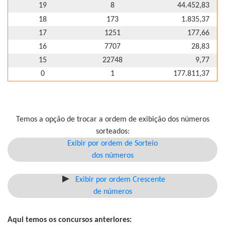
19
8
44.452,83
18
173
1.835,37
17
1251
177,66
16
7707
28,83
15
22748
9,77
0
1
177.811,37
Temos a opção de trocar a ordem de exibição dos números
sorteados:
Exibir por ordem de Sorteio
dos números
Exibir por ordem Crescente
de números
Aqui temos os concursos anteriores: