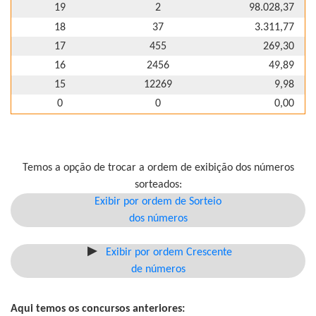
19
2
98.028,37
18
37
3.311,77
17
455
269,30
16
2456
49,89
15
12269
9,98
0
0
0,00
Temos a opção de trocar a ordem de exibição dos números
sorteados:
Exibir por ordem de Sorteio
dos números
Exibir por ordem Crescente
de números
Aqui temos os concursos anteriores: