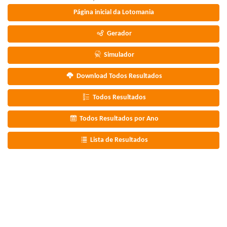
Página inicial da Lotomania
Gerador
Simulador
Download Todos Resultados
Todos Resultados
Todos Resultados por Ano
Lista de Resultados