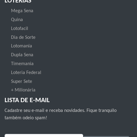
LOTERIAS
Mega Sena
Quina
Lotofacil
Dia de Sorte
Lotomania
Dupla Sena
Timemania
Loteria Federal
Super Sete
+ Milionária
LISTA DE E-MAIL
Cadastre seu e-mail e receba novidades. Fique tranquilo
também odeio spam!