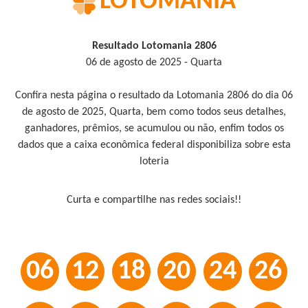
LOTOMANIA
Resultado Lotomania 2806
06 de agosto de 2025 - Quarta
Confira nesta página o resultado da Lotomania 2806 do dia 06
de agosto de 2025, Quarta, bem como todos seus detalhes,
ganhadores, prêmios, se acumulou ou não, enfim todos os
dados que a caixa econômica federal disponibiliza sobre esta
loteria
Curta e compartilhe nas redes sociais!!
06
12
18
20
24
26