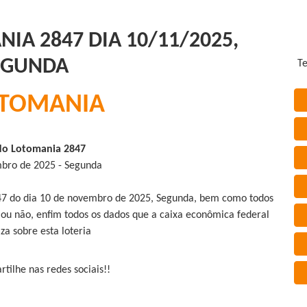
IA 2847 DIA 10/11/2025,
EGUNDA
Te
TOMANIA
do Lotomania 2847
bro de 2025 - Segunda
847 do dia 10 de novembro de 2025, Segunda, bem como todos
 ou não, enfim todos os dados que a caixa econômica federal
iza sobre esta loteria
tilhe nas redes sociais!!