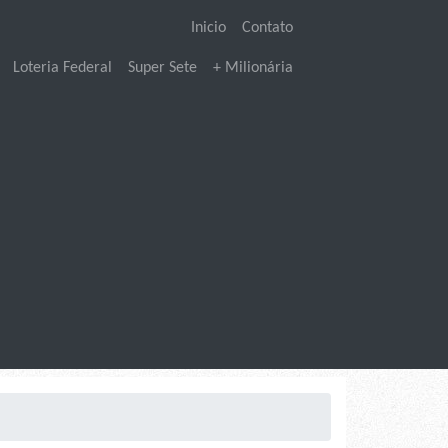
Inicio
Contato
Loteria Federal
Super Sete
+ Milionária