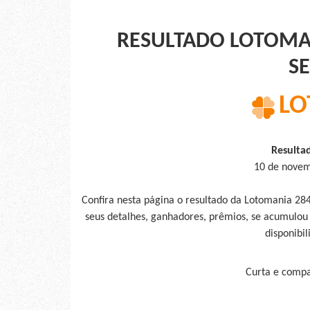
RESULTADO LOTOMAN
S
LO
Resulta
10 de novem
Confira nesta página o resultado da Lotomania 2
seus detalhes, ganhadores, prêmios, se acumulou
disponibil
Curta e compar