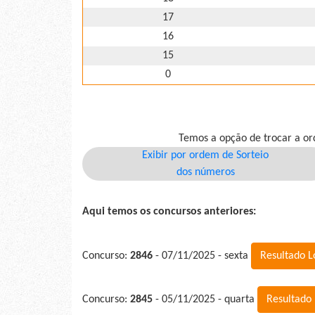
17
16
15
0
Temos a opção de trocar a or
Exibir por ordem de Sorteio
dos números
Aqui temos os concursos anteriores:
Concurso:
2846
- 07/11/2025 - sexta
Resultado 
Concurso:
2845
- 05/11/2025 - quarta
Resultado