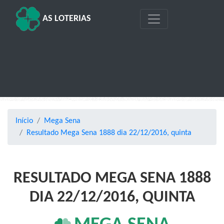
AS LOTERIAS
Início
Mega Sena
Resultado Mega Sena 1888 dia 22/12/2016, quinta
RESULTADO MEGA SENA 1888
DIA 22/12/2016, QUINTA