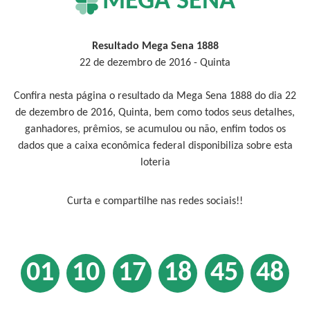
MEGA SENA
Resultado Mega Sena 1888
22 de dezembro de 2016 - Quinta
Confira nesta página o resultado da Mega Sena 1888 do dia 22
de dezembro de 2016, Quinta, bem como todos seus detalhes,
ganhadores, prêmios, se acumulou ou não, enfim todos os
dados que a caixa econômica federal disponibiliza sobre esta
loteria
Curta e compartilhe nas redes sociais!!
01
10
17
18
45
48