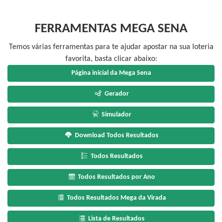
FERRAMENTAS MEGA SENA
Temos várias ferramentas para te ajudar apostar na sua loteria
favorita, basta clicar abaixo:
Página inicial da Mega Sena
Gerador
Simulador
Download Todos Resultados
Todos Resultados
Todos Resultados por Ano
Todos Resultados Mega da Virada
Lista de Resultados