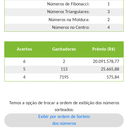
Números de Fibonacci:
1
Números Triangulares:
3
Números na Moldura:
2
Números no Centro:
4
Acertos
Ganhadores
Prêmio (R$)
6
2
20.091.578,77
5
113
25.665,88
4
7195
575,84
Temos a opção de trocar a ordem de exibição dos números
sorteados:
Exibir por ordem de Sorteio
dos números