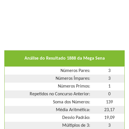
Análise do Resultado 1888 da Mega Sena
Números Pares:
3
Números Ímpares:
3
Números Primos:
1
Repetidos no Concurso Anterior:
0
Soma dos Números:
139
Média Aritmética:
23,17
Desvio Padrão:
19,09
Múltiplos de 3:
3