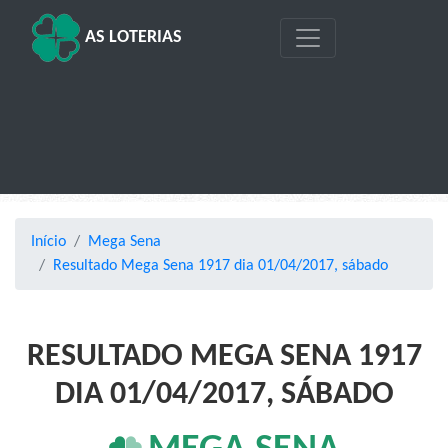
AS LOTERIAS
Início
Mega Sena
Resultado Mega Sena 1917 dia 01/04/2017, sábado
RESULTADO MEGA SENA 1917
DIA 01/04/2017, SÁBADO