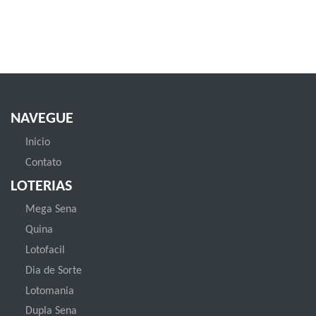
NAVEGUE
Inicio
Contato
LOTERIAS
Mega Sena
Quina
Lotofacil
Dia de Sorte
Lotomania
Dupla Sena