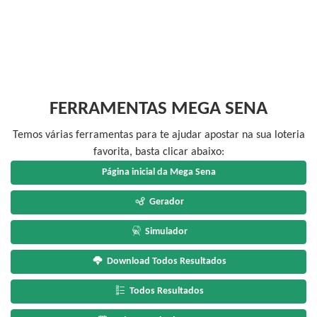
FERRAMENTAS MEGA SENA
Temos várias ferramentas para te ajudar apostar na sua loteria
favorita, basta clicar abaixo:
Página inicial da Mega Sena
Gerador
Simulador
Download Todos Resultados
Todos Resultados