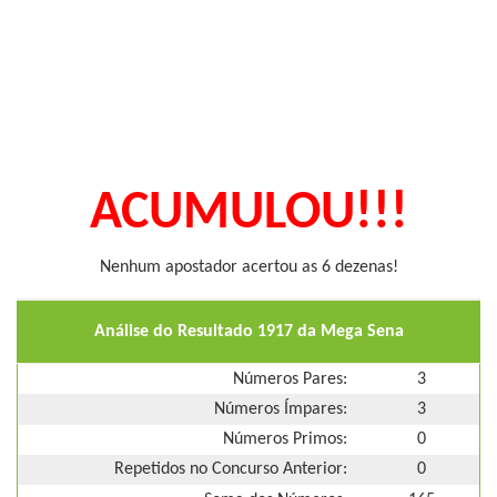
ACUMULOU!!!
Nenhum apostador acertou as 6 dezenas!
Análise do Resultado 1917 da Mega Sena
Números Pares:
3
Números Ímpares:
3
Números Primos:
0
Repetidos no Concurso Anterior:
0