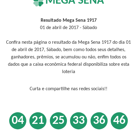
MEGA SENA
Resultado Mega Sena 1917
01 de abril de 2017 - Sábado
Confira nesta página o resultado da Mega Sena 1917 do dia 01
de abril de 2017, Sábado, bem como todos seus detalhes,
ganhadores, prêmios, se acumulou ou não, enfim todos os
dados que a caixa econômica federal disponibiliza sobre esta
loteria
Curta e compartilhe nas redes sociais!!
04
21
25
33
36
46