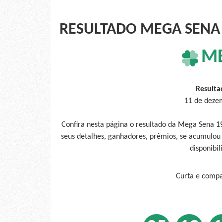
RESULTADO MEGA SENA 
M
Resulta
11 de deze
Confira nesta página o resultado da Mega Sena 
seus detalhes, ganhadores, prêmios, se acumulou
disponibil
Curta e compar