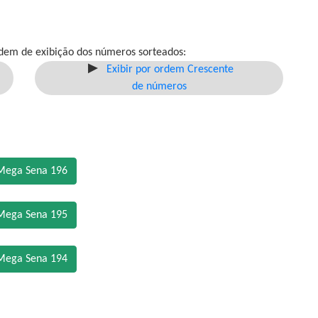
dem de exibição dos números sorteados:
Exibir por ordem Crescente
de números
Mega Sena 196
Mega Sena 195
Mega Sena 194