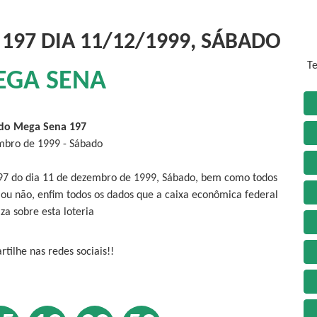
197 DIA 11/12/1999, SÁBADO
Te
EGA SENA
do Mega Sena 197
mbro de 1999 - Sábado
197 do dia 11 de dezembro de 1999, Sábado, bem como todos
 ou não, enfim todos os dados que a caixa econômica federal
iza sobre esta loteria
tilhe nas redes sociais!!