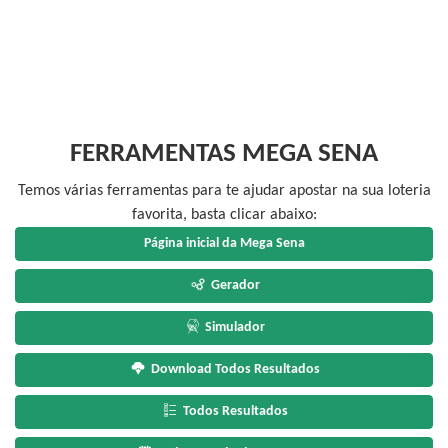
FERRAMENTAS MEGA SENA
Temos várias ferramentas para te ajudar apostar na sua loteria
favorita, basta clicar abaixo:
Página inicial da Mega Sena
Gerador
Simulador
Download Todos Resultados
Todos Resultados