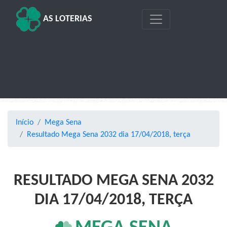
AS LOTERIAS
Início
Mega Sena
Resultado Mega Sena 2032 dia 17/04/2018, terça
RESULTADO MEGA SENA 2032
DIA 17/04/2018, TERÇA