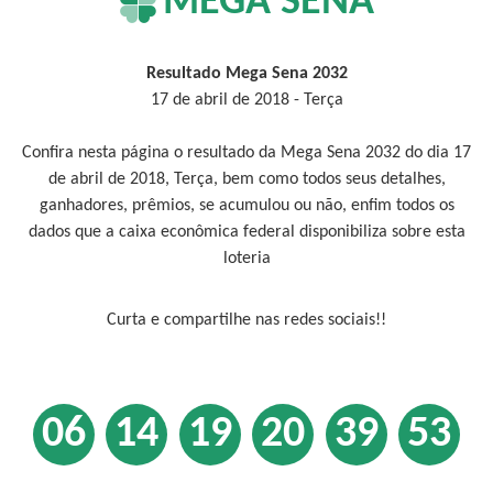
MEGA SENA
Resultado Mega Sena 2032
17 de abril de 2018 - Terça
Confira nesta página o resultado da Mega Sena 2032 do dia 17
de abril de 2018, Terça, bem como todos seus detalhes,
ganhadores, prêmios, se acumulou ou não, enfim todos os
dados que a caixa econômica federal disponibiliza sobre esta
loteria
Curta e compartilhe nas redes sociais!!
06
14
19
20
39
53