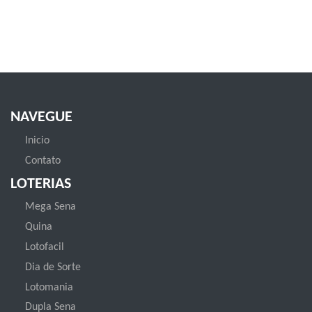
NAVEGUE
Inicio
Contato
LOTERIAS
Mega Sena
Quina
Lotofacil
Dia de Sorte
Lotomania
Dupla Sena