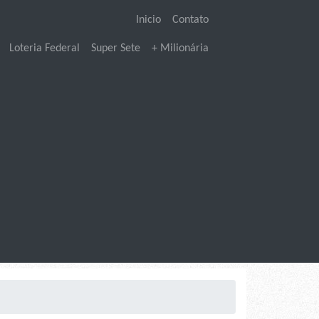
Inicio
Contato
Loteria Federal
Super Sete
+ Milionária