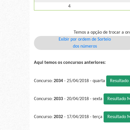
4
Temos a opção de trocar a or
Exibir por ordem de Sorteio
dos números
Aqui temos os concursos anteriores:
Concurso:
2034
- 25/04/2018 - quarta
Resultado
Concurso:
2033
- 20/04/2018 - sexta
Resultado 
Concurso:
2032
- 17/04/2018 - terça
Resultado 