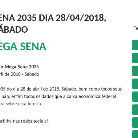
NA 2035 DIA 28/04/2018,
ÁBADO
Te
EGA SENA
do Mega Sena 2035
ril de 2018 - Sábado
35 do dia 28 de abril de 2018, Sábado, bem como todos seus
 não, enfim todos os dados que a caixa econômica federal
iza sobre esta loteria
tilhe nas redes sociais!!