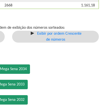
2668
1.161,18
dem de exibição dos números sorteados:
Exibir por ordem Crescente
de números
 Mega Sena 2034
Mega Sena 2033
Mega Sena 2032