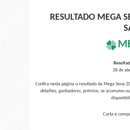
RESULTADO MEGA SE
S
M
Resulta
28 de ab
Confira nesta página o resultado da Mega Sena 20
detalhes, ganhadores, prêmios, se acumulou ou
disponibil
Curta e compar