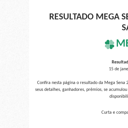
RESULTADO MEGA SE
S
M
Resulta
15 de jan
Confira nesta página o resultado da Mega Sena 
seus detalhes, ganhadores, prêmios, se acumulou
disponibil
Curta e compar