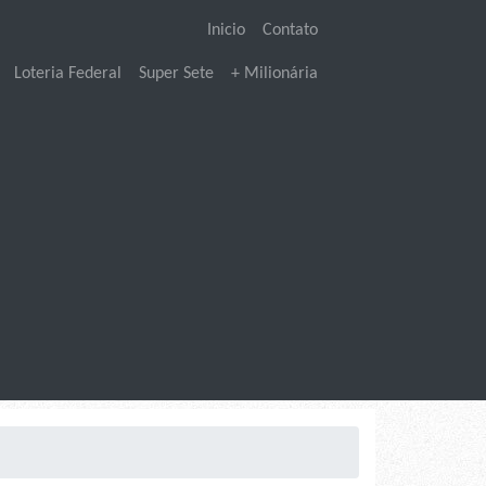
Inicio
Contato
Loteria Federal
Super Sete
+ Milionária