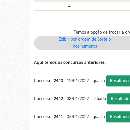
4
Temos a opção de trocar a or
Exibir por ordem de Sorteio
dos números
Aqui temos os concursos anteriores:
Concurso:
2443
- 12/01/2022 - quarta
Resultado
Concurso:
2442
- 08/01/2022 - sábado
Resultad
Concurso:
2441
- 05/01/2022 - quarta
Resultado