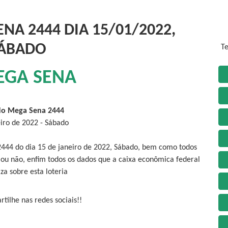
NA 2444 DIA 15/01/2022,
ÁBADO
Te
EGA SENA
do Mega Sena 2444
eiro de 2022 - Sábado
2444 do dia 15 de janeiro de 2022, Sábado, bem como todos
 ou não, enfim todos os dados que a caixa econômica federal
iza sobre esta loteria
tilhe nas redes sociais!!