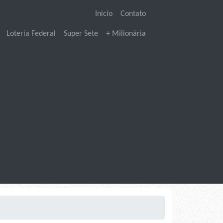
Inicio
Contato
Loteria Federal
Super Sete
+ Milionária