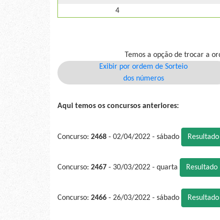
4
Temos a opção de trocar a or
Exibir por ordem de Sorteio
dos números
Aqui temos os concursos anteriores:
Concurso:
2468
- 02/04/2022 - sábado
Resultad
Concurso:
2467
- 30/03/2022 - quarta
Resultado
Concurso:
2466
- 26/03/2022 - sábado
Resultad