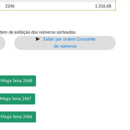
2246
1.316,68
dem de exibição dos números sorteados:
Exibir por ordem Crescente
de números
o Mega Sena 2468
 Mega Sena 2467
o Mega Sena 2466