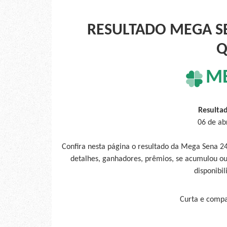
RESULTADO MEGA SE
Q
M
Resulta
06 de ab
Confira nesta página o resultado da Mega Sena 2
detalhes, ganhadores, prêmios, se acumulou ou
disponibil
Curta e compar