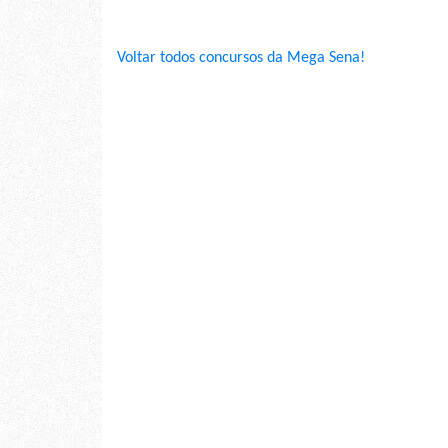
Voltar todos concursos da Mega Sena!