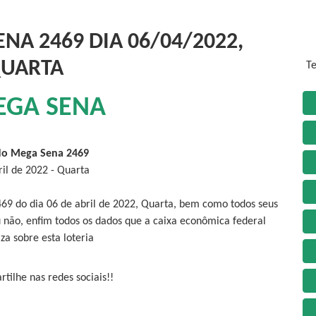
NA 2469 DIA 06/04/2022,
UARTA
Te
EGA SENA
do Mega Sena 2469
ril de 2022 - Quarta
469 do dia 06 de abril de 2022, Quarta, bem como todos seus
 não, enfim todos os dados que a caixa econômica federal
iza sobre esta loteria
tilhe nas redes sociais!!