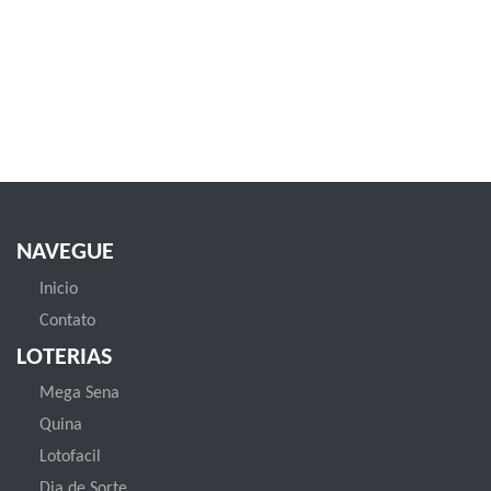
NAVEGUE
Inicio
Contato
LOTERIAS
Mega Sena
Quina
Lotofacil
Dia de Sorte