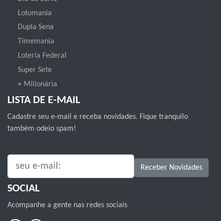
Lotomania
Dupla Sena
Timemania
Loteria Federal
Super Sete
+ Milionária
LISTA DE E-MAIL
Cadastre seu e-mail e receba novidades. Fique tranquilo
também odeio spam!
SEU E-MAIL:
Receber Novidades
SOCIAL
Acompanhe a gente nas redes sociais