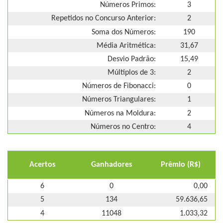
Números Primos:
3
Repetidos no Concurso Anterior:
2
Soma dos Números:
190
Média Aritmética:
31,67
Desvio Padrão:
15,49
Múltiplos de 3:
2
Números de Fibonacci:
0
Números Triangulares:
1
Números na Moldura:
2
Números no Centro:
4
Acertos
Ganhadores
Prêmio (R$)
6
0
0,00
5
134
59.636,65
4
11048
1.033,32