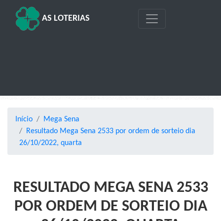
AS LOTERIAS
Início
Mega Sena
Resultado Mega Sena 2533 por ordem de sorteio dia
26/10/2022, quarta
RESULTADO MEGA SENA 2533
POR ORDEM DE SORTEIO DIA