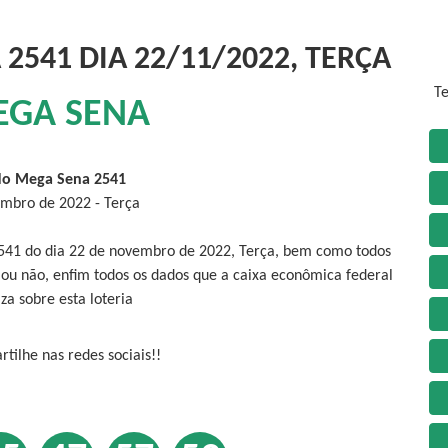
2541 DIA 22/11/2022, TERÇA
Te
EGA SENA
do Mega Sena 2541
mbro de 2022 - Terça
2541 do dia 22 de novembro de 2022, Terça, bem como todos
 ou não, enfim todos os dados que a caixa econômica federal
iza sobre esta loteria
tilhe nas redes sociais!!