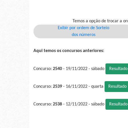
Temos a opção de trocar a or
Exibir por ordem de Sorteio
dos números
Aqui temos os concursos anteriores:
Concurso:
2540
- 19/11/2022 - sábado
Resultad
Concurso:
2539
- 16/11/2022 - quarta
Resultado
Concurso:
2538
- 12/11/2022 - sábado
Resultad