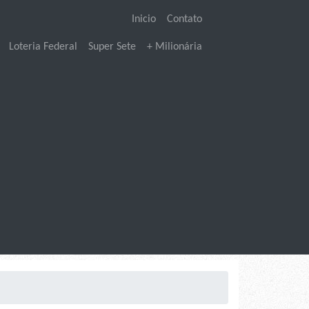
Inicio
Contato
Loteria Federal
Super Sete
+ Milionária