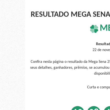
RESULTADO MEGA SENA 
M
Resulta
22 de nove
Confira nesta página o resultado da Mega Sena 
seus detalhes, ganhadores, prêmios, se acumulou
disponibil
Curta e compar