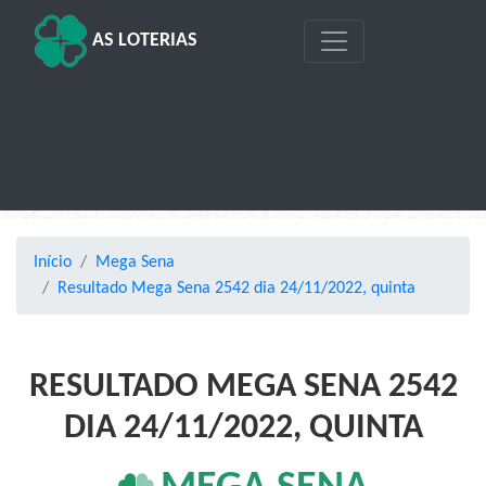
AS LOTERIAS
Início
Mega Sena
Resultado Mega Sena 2542 dia 24/11/2022, quinta
RESULTADO MEGA SENA 2542
DIA 24/11/2022, QUINTA