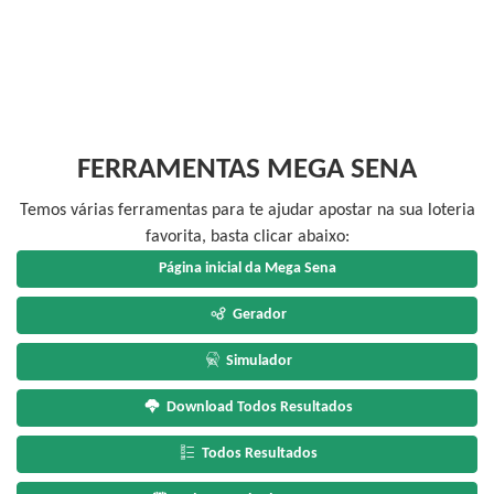
FERRAMENTAS MEGA SENA
Temos várias ferramentas para te ajudar apostar na sua loteria
favorita, basta clicar abaixo:
Página inicial da Mega Sena
Gerador
Simulador
Download Todos Resultados
Todos Resultados