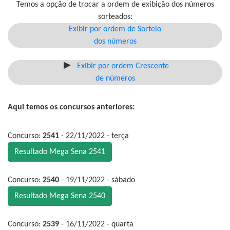
Temos a opção de trocar a ordem de exibição dos números
sorteados:
Exibir por ordem de Sorteio
dos números
Exibir por ordem Crescente
de números
Aqui temos os concursos anteriores:
Concurso:
2541
- 22/11/2022 - terça
Resultado Mega Sena 2541
Concurso:
2540
- 19/11/2022 - sábado
Resultado Mega Sena 2540
Concurso:
2539
- 16/11/2022 - quarta