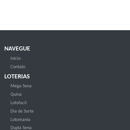
NAVEGUE
Inicio
Contato
LOTERIAS
Mega Sena
Quina
Lotofacil
Dia de Sorte
Lotomania
Dupla Sena