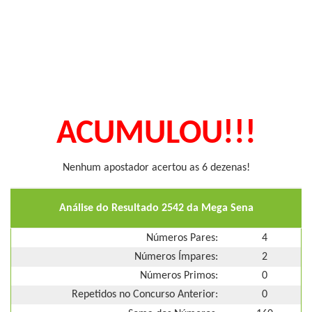
ACUMULOU!!!
Nenhum apostador acertou as 6 dezenas!
Análise do Resultado 2542 da Mega Sena
Números Pares:
4
Números Ímpares:
2
Números Primos:
0
Repetidos no Concurso Anterior:
0