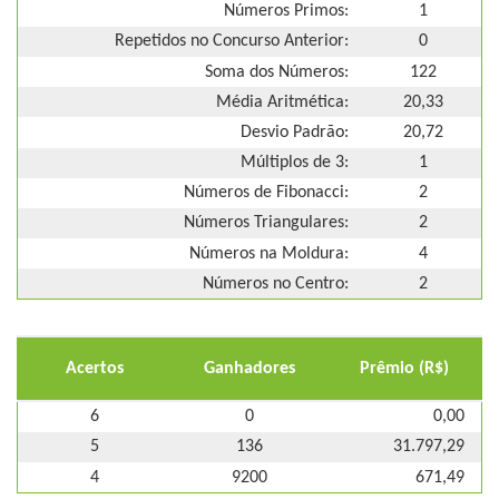
Números Primos:
1
Repetidos no Concurso Anterior:
0
Soma dos Números:
122
Média Aritmética:
20,33
Desvio Padrão:
20,72
Múltiplos de 3:
1
Números de Fibonacci:
2
Números Triangulares:
2
Números na Moldura:
4
Números no Centro:
2
Acertos
Ganhadores
Prêmio (R$)
6
0
0,00
5
136
31.797,29
4
9200
671,49