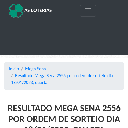
AS LOTERIAS
Início
Mega Sena
Resultado Mega Sena 2556 por ordem de sorteio dia
18/01/2023, quarta
RESULTADO MEGA SENA 2556
POR ORDEM DE SORTEIO DIA