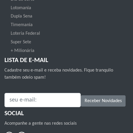
Lotomania
Dupla Sena
Timemania
Loteria Federal
Super Sete
+ Milionária
LISTA DE E-MAIL
Cadastre seu e-mail e receba novidades. Fique tranquilo
também odeio spam!
SEU E-MAIL:
Receber Novidades
SOCIAL
Acompanhe a gente nas redes sociais