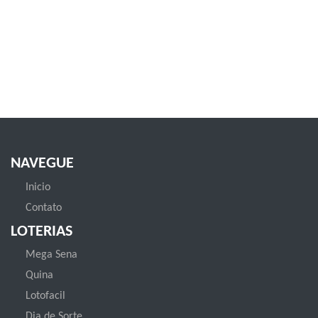
NAVEGUE
Inicio
Contato
LOTERIAS
Mega Sena
Quina
Lotofacil
Dia de Sorte