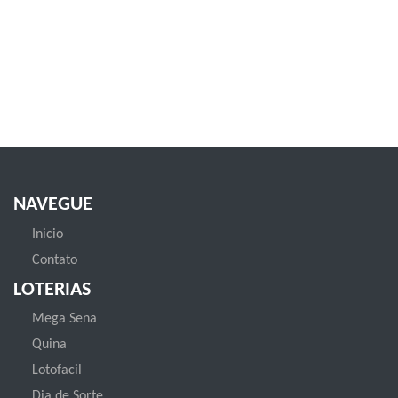
NAVEGUE
Inicio
Contato
LOTERIAS
Mega Sena
Quina
Lotofacil
Dia de Sorte