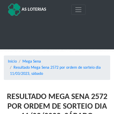
AS LOTERIAS
Início
Mega Sena
Resultado Mega Sena 2572 por ordem de sorteio dia
11/03/2023, sábado
RESULTADO MEGA SENA 2572
POR ORDEM DE SORTEIO DIA