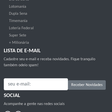
Lotomania
Dupla Sena
Timemania
Loteria Federal
Super Sete
+ Milionária
LISTA DE E-MAIL
Cadastre seu e-mail e receba novidades. Fique tranquilo
também odeio spam!
SEU E-MAIL:
Receber Novidades
SOCIAL
Acompanhe a gente nas redes sociais