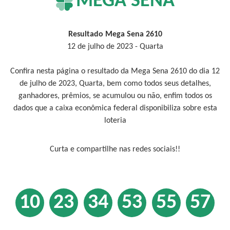
MEGA SENA
Resultado Mega Sena 2610
12 de julho de 2023 - Quarta
Confira nesta página o resultado da Mega Sena 2610 do dia 12
de julho de 2023, Quarta, bem como todos seus detalhes,
ganhadores, prêmios, se acumulou ou não, enfim todos os
dados que a caixa econômica federal disponibiliza sobre esta
loteria
Curta e compartilhe nas redes sociais!!
10
23
34
53
55
57