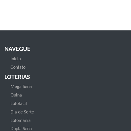
NAVEGUE
Inicio
Contato
LOTERIAS
Mega Sena
Quina
Lotofacil
Dia de Sorte
Lotomania
Dupla Sena