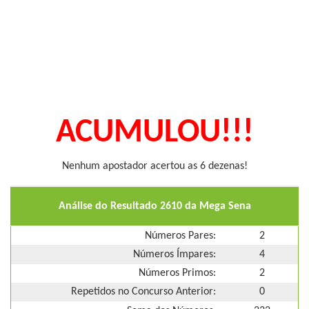
ACUMULOU!!!
Nenhum apostador acertou as 6 dezenas!
Análise do Resultado 2610 da Mega Sena
Números Pares:
2
Números Ímpares:
4
Números Primos:
2
Repetidos no Concurso Anterior:
0