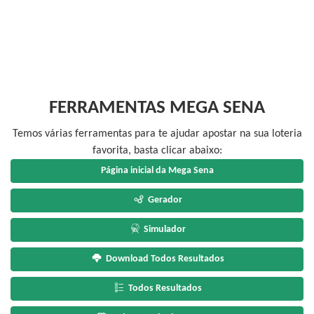
FERRAMENTAS MEGA SENA
Temos várias ferramentas para te ajudar apostar na sua loteria
favorita, basta clicar abaixo:
Página inicial da Mega Sena
Gerador
Simulador
Download Todos Resultados
Todos Resultados