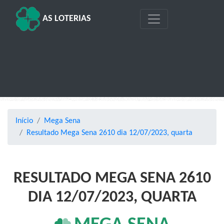
AS LOTERIAS
Início
Mega Sena
Resultado Mega Sena 2610 dia 12/07/2023, quarta
RESULTADO MEGA SENA 2610
DIA 12/07/2023, QUARTA