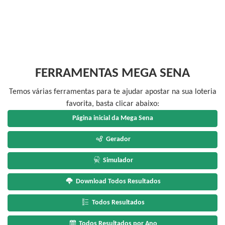
FERRAMENTAS MEGA SENA
Temos várias ferramentas para te ajudar apostar na sua loteria
favorita, basta clicar abaixo:
Página inicial da Mega Sena
Gerador
Simulador
Download Todos Resultados
Todos Resultados
Todos Resultados por Ano