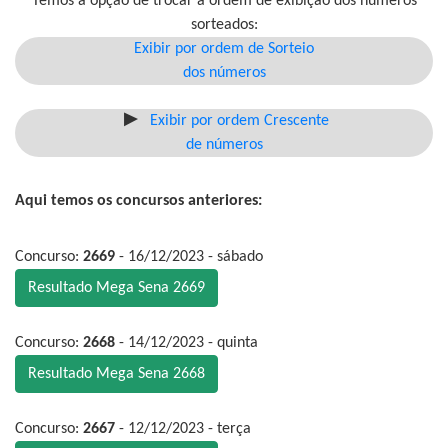
Temos a opção de trocar a ordem de exibição dos números
sorteados:
Exibir por ordem de Sorteio
dos números
Exibir por ordem Crescente
de números
Aqui temos os concursos anteriores:
Concurso:
2669
- 16/12/2023 - sábado
Resultado Mega Sena 2669
Concurso:
2668
- 14/12/2023 - quinta
Resultado Mega Sena 2668
Concurso:
2667
- 12/12/2023 - terça