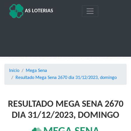
AS LOTERIAS
Início
Mega Sena
Resultado Mega Sena 2670 dia 31/12/2023, domingo
RESULTADO MEGA SENA 2670
DIA 31/12/2023, DOMINGO