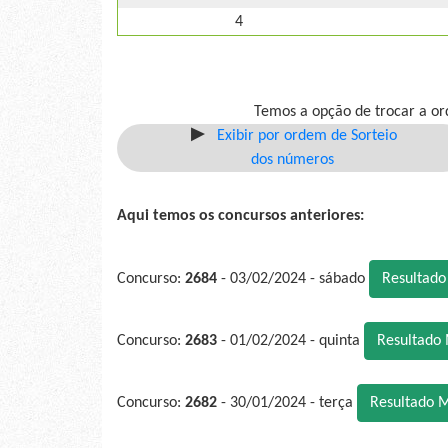
4
Temos a opção de trocar a or
Exibir por ordem de Sorteio
dos números
Aqui temos os concursos anteriores:
Concurso:
2684
- 03/02/2024 - sábado
Resultad
Concurso:
2683
- 01/02/2024 - quinta
Resultado
Concurso:
2682
- 30/01/2024 - terça
Resultado 