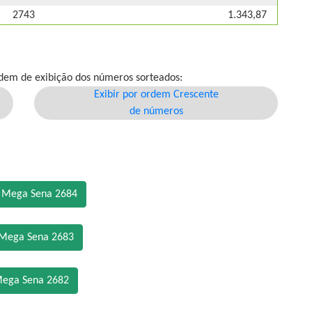
2743
1.343,87
dem de exibição dos números sorteados:
Exibir por ordem Crescente
de números
o Mega Sena 2684
 Mega Sena 2683
Mega Sena 2682