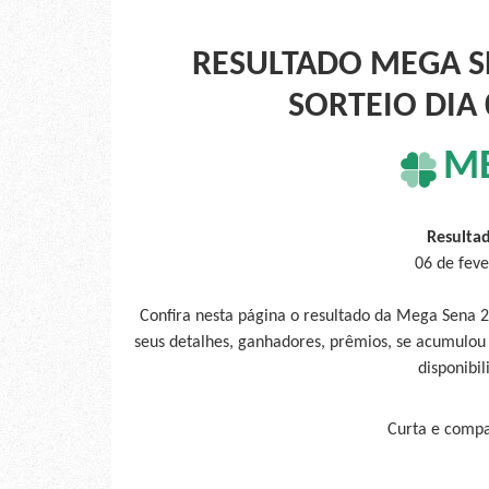
RESULTADO MEGA S
SORTEIO DIA 
M
Resulta
06 de feve
Confira nesta página o resultado da Mega Sena 2
seus detalhes, ganhadores, prêmios, se acumulou
disponibil
Curta e compar