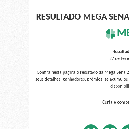
RESULTADO MEGA SENA 
M
Resulta
27 de feve
Confira nesta página o resultado da Mega Sena 2
seus detalhes, ganhadores, prêmios, se acumulou
disponibil
Curta e compar