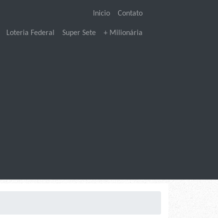
Inicio
Contato
Loteria Federal
Super Sete
+ Milionária