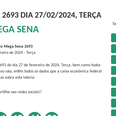
2693 DIA 27/02/2024, TERÇA
Te
EGA SENA
do Mega Sena 2693
reiro de 2024 - Terça
693 do dia 27 de fevereiro de 2024, Terça, bem como todos
 ou não, enfim todos os dados que a caixa econômica federal
iza sobre esta loteria
tilhe nas redes sociais!!