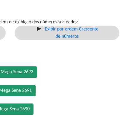
dem de exibição dos números sorteados:
Exibir por ordem Crescente
de números
o Mega Sena 2692
 Mega Sena 2691
Mega Sena 2690