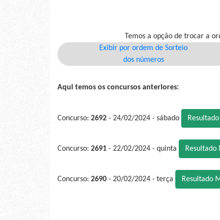
Temos a opção de trocar a or
Exibir por ordem de Sorteio
dos números
Aqui temos os concursos anteriores:
Concurso:
2692
- 24/02/2024 - sábado
Resultad
Concurso:
2691
- 22/02/2024 - quinta
Resultado
Concurso:
2690
- 20/02/2024 - terça
Resultado 