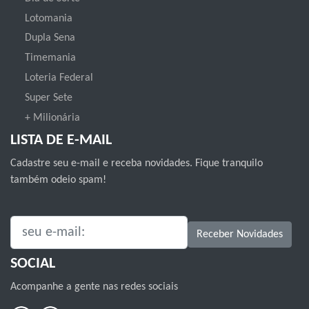
Lotomania
Dupla Sena
Timemania
Loteria Federal
Super Sete
+ Milionária
LISTA DE E-MAIL
Cadastre seu e-mail e receba novidades. Fique tranquilo
também odeio spam!
SEU E-MAIL:
Receber Novidades
SOCIAL
Acompanhe a gente nas redes sociais