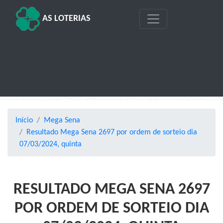
AS LOTERIAS
Início
Mega Sena
Resultado Mega Sena 2697 por ordem de sorteio dia
07/03/2024, quinta
RESULTADO MEGA SENA 2697
POR ORDEM DE SORTEIO DIA