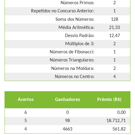
Números Primos:
2
Repetidos no Concurso Anterior:
1
Soma dos Números:
128
Média Aritmética:
21,33
Desvio Padrão:
12,47
Múltiplos de 3:
2
Números de Fibonacci:
1
Números Triangulares:
1
Números na Moldura:
2
Números no Centro:
4
Acertos
Ganhadores
Prêmio (R$)
6
0
0,00
5
98
18.712,71
4
4663
561,82