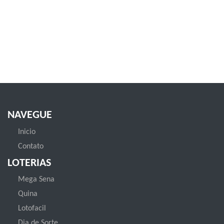
NAVEGUE
Inicio
Contato
LOTERIAS
Mega Sena
Quina
Lotofacil
Dia de Sorte