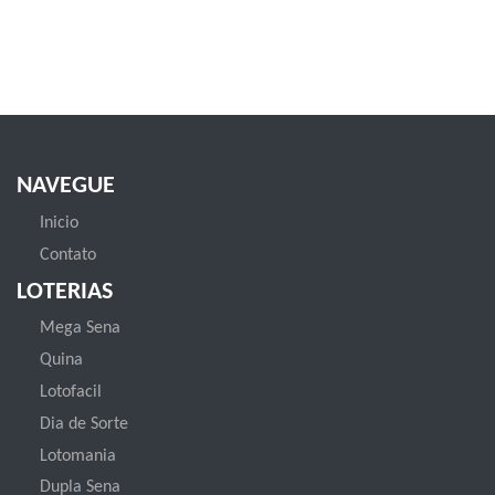
NAVEGUE
Inicio
Contato
LOTERIAS
Mega Sena
Quina
Lotofacil
Dia de Sorte
Lotomania
Dupla Sena