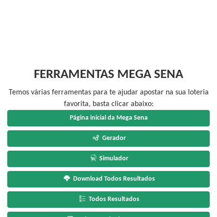
FERRAMENTAS MEGA SENA
Temos várias ferramentas para te ajudar apostar na sua loteria
favorita, basta clicar abaixo:
Página inicial da Mega Sena
Gerador
Simulador
Download Todos Resultados
Todos Resultados