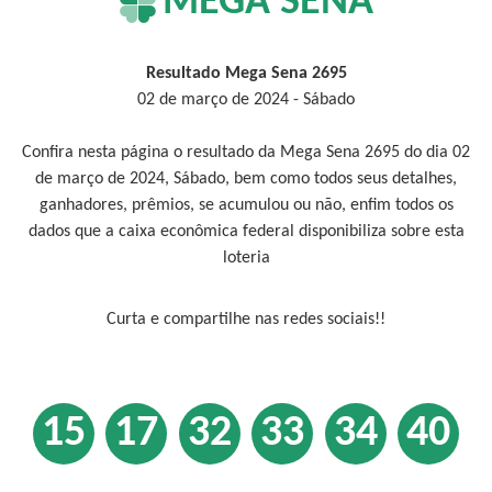
MEGA SENA
Resultado Mega Sena 2695
02 de março de 2024 - Sábado
Confira nesta página o resultado da Mega Sena 2695 do dia 02
de março de 2024, Sábado, bem como todos seus detalhes,
ganhadores, prêmios, se acumulou ou não, enfim todos os
dados que a caixa econômica federal disponibiliza sobre esta
loteria
Curta e compartilhe nas redes sociais!!
15
17
32
33
34
40