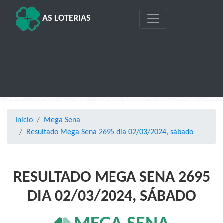
AS LOTERIAS
Início
Mega Sena
Resultado Mega Sena 2695 dia 02/03/2024, sábado
RESULTADO MEGA SENA 2695
DIA 02/03/2024, SÁBADO