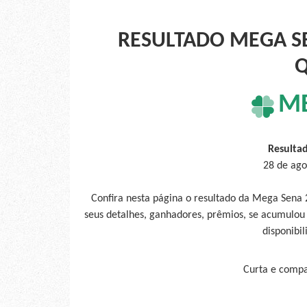
RESULTADO MEGA SE
Q
M
Resulta
28 de ago
Confira nesta página o resultado da Mega Sena 
seus detalhes, ganhadores, prêmios, se acumulou
disponibil
Curta e compar