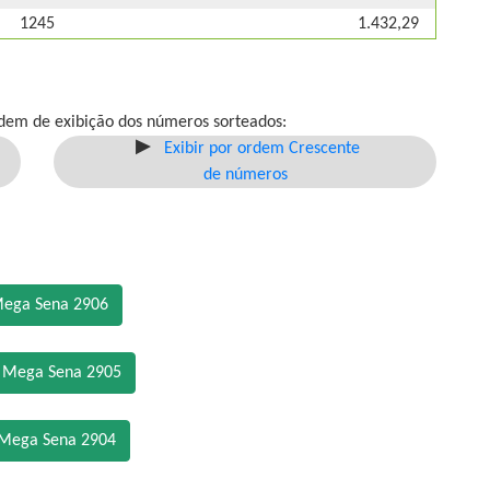
1245
1.432,29
dem de exibição dos números sorteados:
Exibir por ordem Crescente
de números
Mega Sena 2906
o Mega Sena 2905
 Mega Sena 2904