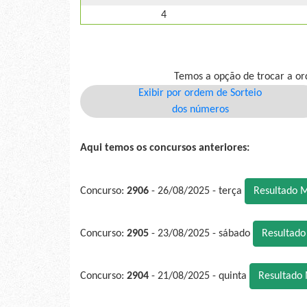
4
Temos a opção de trocar a or
Exibir por ordem de Sorteio
dos números
Aqui temos os concursos anteriores:
Concurso:
2906
- 26/08/2025 - terça
Resultado 
Concurso:
2905
- 23/08/2025 - sábado
Resultad
Concurso:
2904
- 21/08/2025 - quinta
Resultado