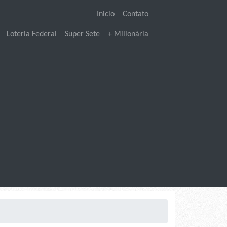
Inicio
Contato
Loteria Federal
Super Sete
+ Milionária