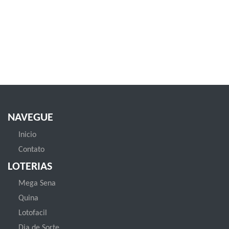
NAVEGUE
Inicio
Contato
LOTERIAS
Mega Sena
Quina
Lotofacil
Dia de Sorte