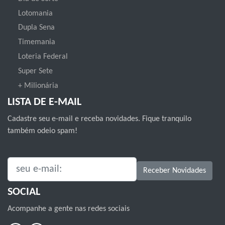
Lotomania
Dupla Sena
Timemania
Loteria Federal
Super Sete
+ Milionária
LISTA DE E-MAIL
Cadastre seu e-mail e receba novidades. Fique tranquilo
também odeio spam!
SEU E-MAIL:
Receber Novidades
SOCIAL
Acompanhe a gente nas redes sociais