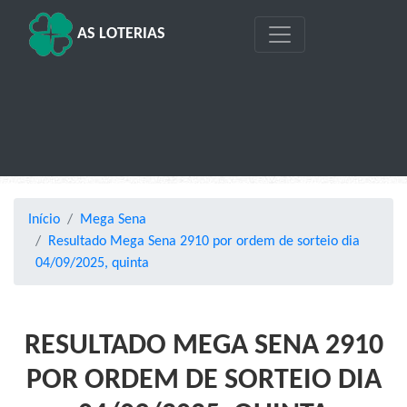
AS LOTERIAS
Início
Mega Sena
Resultado Mega Sena 2910 por ordem de sorteio dia
04/09/2025, quinta
RESULTADO MEGA SENA 2910
POR ORDEM DE SORTEIO DIA