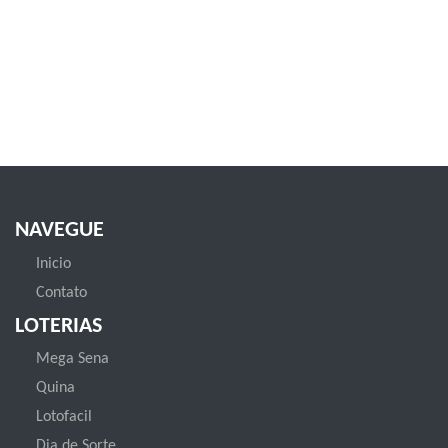
NAVEGUE
Inicio
Contato
LOTERIAS
Mega Sena
Quina
Lotofacil
Dia de Sorte