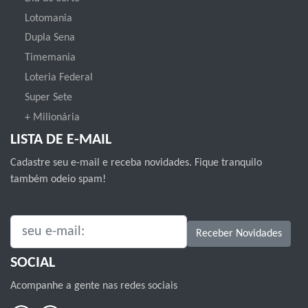
Lotomania
Dupla Sena
Timemania
Loteria Federal
Super Sete
+ Milionária
LISTA DE E-MAIL
Cadastre seu e-mail e receba novidades. Fique tranquilo
também odeio spam!
SEU E-MAIL:
Receber Novidades
SOCIAL
Acompanhe a gente nas redes sociais