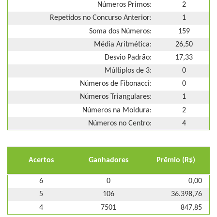
Números Primos:
2
Repetidos no Concurso Anterior:
1
Soma dos Números:
159
Média Aritmética:
26,50
Desvio Padrão:
17,33
Múltiplos de 3:
0
Números de Fibonacci:
0
Números Triangulares:
1
Números na Moldura:
2
Números no Centro:
4
Acertos
Ganhadores
Prêmio (R$)
6
0
0,00
5
106
36.398,76
4
7501
847,85