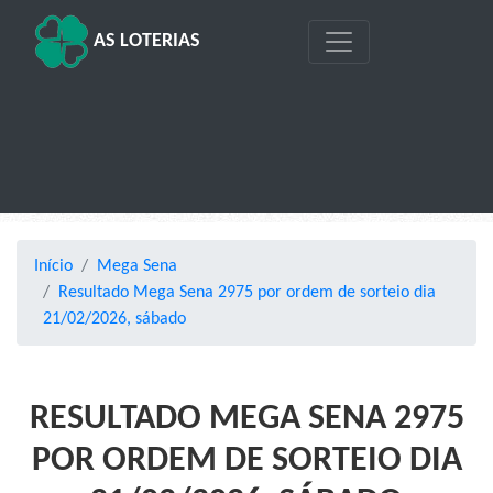
AS LOTERIAS
Início
Mega Sena
Resultado Mega Sena 2975 por ordem de sorteio dia
21/02/2026, sábado
RESULTADO MEGA SENA 2975
POR ORDEM DE SORTEIO DIA