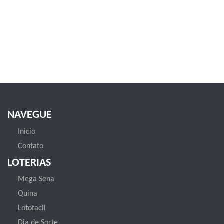
NAVEGUE
Inicio
Contato
LOTERIAS
Mega Sena
Quina
Lotofacil
Dia de Sorte