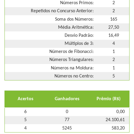
Números Primos:
2
Repetidos no Concurso Anterior:
2
Soma dos Números:
165
Média Aritmética:
27,50
Desvio Padrão:
16,49
Múltiplos de 3:
4
Números de Fibonacci:
1
Números Triangulares:
2
Números na Moldura:
1
Números no Centro:
5
Acertos
Ganhadores
Prêmio (R$)
6
0
0,00
5
77
24.100,61
4
5245
583,20