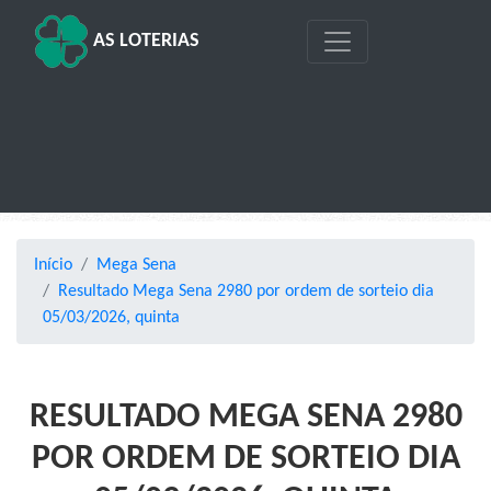
AS LOTERIAS
Início
Mega Sena
Resultado Mega Sena 2980 por ordem de sorteio dia
05/03/2026, quinta
RESULTADO MEGA SENA 2980
POR ORDEM DE SORTEIO DIA