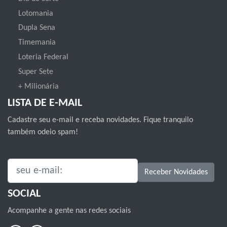
Lotomania
Dupla Sena
Timemania
Loteria Federal
Super Sete
+ Milionária
LISTA DE E-MAIL
Cadastre seu e-mail e receba novidades. Fique tranquilo
também odeio spam!
SEU E-MAIL:
Receber Novidades
SOCIAL
Acompanhe a gente nas redes sociais