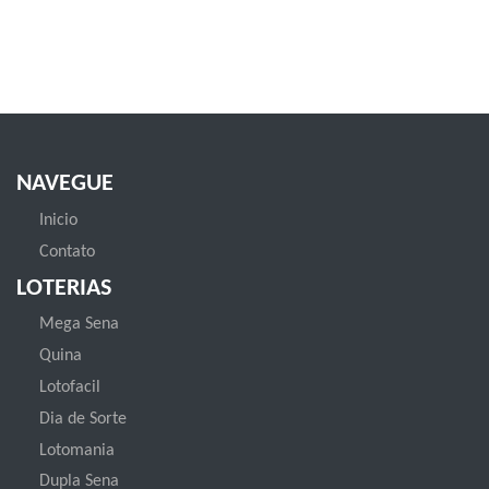
NAVEGUE
Inicio
Contato
LOTERIAS
Mega Sena
Quina
Lotofacil
Dia de Sorte
Lotomania
Dupla Sena