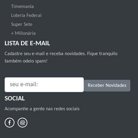
Timemania
Loteria Federal
Super Sete
+ Milionária
LISTA DE E-MAIL
Cadastre seu e-mail e receba novidades. Fique tranquilo
também odeio spam!
SEU E-MAIL:
Receber Novidades
SOCIAL
Acompanhe a gente nas redes sociais