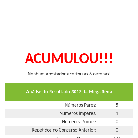
ACUMULOU!!!
Nenhum apostador acertou as 6 dezenas!
Análise do Resultado 3017 da Mega Sena
Números Pares:
5
Números Ímpares:
1
Números Primos:
0
Repetidos no Concurso Anterior:
0