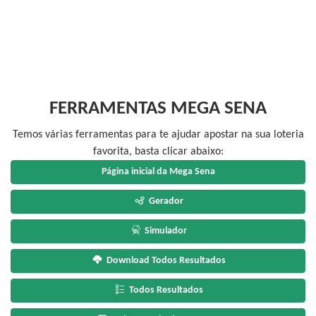
FERRAMENTAS MEGA SENA
Temos várias ferramentas para te ajudar apostar na sua loteria
favorita, basta clicar abaixo:
Página inicial da Mega Sena
Gerador
Simulador
Download Todos Resultados
Todos Resultados