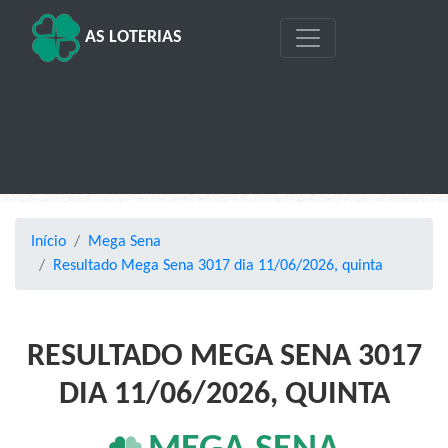
AS LOTERIAS
Início
Mega Sena
Resultado Mega Sena 3017 dia 11/06/2026, quinta
RESULTADO MEGA SENA 3017
DIA 11/06/2026, QUINTA