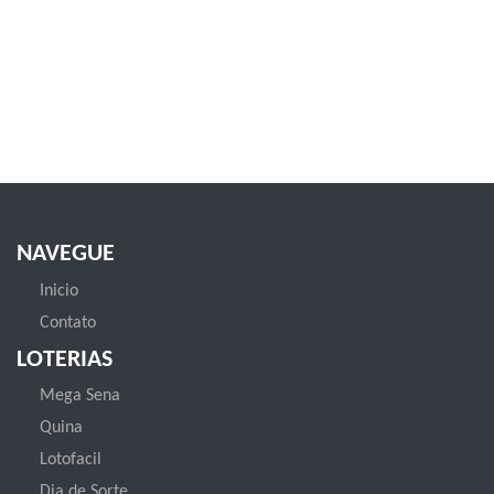
NAVEGUE
Inicio
Contato
LOTERIAS
Mega Sena
Quina
Lotofacil
Dia de Sorte