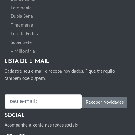
Lotomania
Dupla Sena
Timemania
Loteria Federal
Super Sete
+ Milionária
LISTA DE E-MAIL
Cadastre seu e-mail e receba novidades. Fique tranquilo
também odeio spam!
SEU E-MAIL:
Receber Novidades
SOCIAL
Acompanhe a gente nas redes sociais