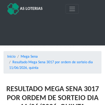
AS LOTERIAS
Início
Mega Sena
Resultado Mega Sena 3017 por ordem de sorteio dia
11/06/2026, quinta
RESULTADO MEGA SENA 3017
POR ORDEM DE SORTEIO DIA