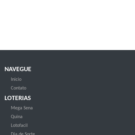
NAVEGUE
Inicio
Contato
LOTERIAS
Mega Sena
Quina
Lotofacil
Dia de Sorte