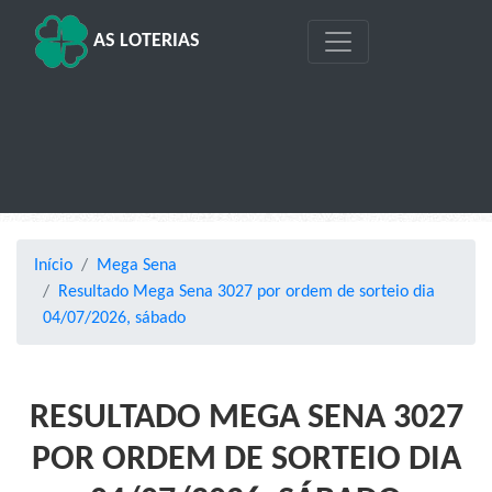
AS LOTERIAS
Início
Mega Sena
Resultado Mega Sena 3027 por ordem de sorteio dia
04/07/2026, sábado
RESULTADO MEGA SENA 3027
POR ORDEM DE SORTEIO DIA