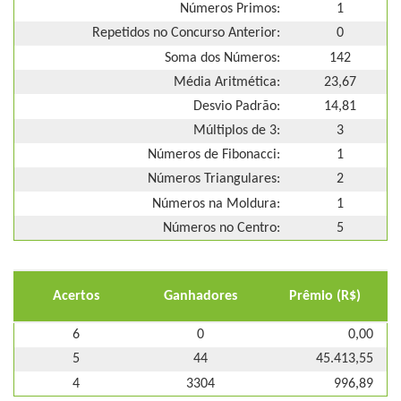
Números Primos:
1
Repetidos no Concurso Anterior:
0
Soma dos Números:
142
Média Aritmética:
23,67
Desvio Padrão:
14,81
Múltiplos de 3:
3
Números de Fibonacci:
1
Números Triangulares:
2
Números na Moldura:
1
Números no Centro:
5
Acertos
Ganhadores
Prêmio (R$)
6
0
0,00
5
44
45.413,55
4
3304
996,89