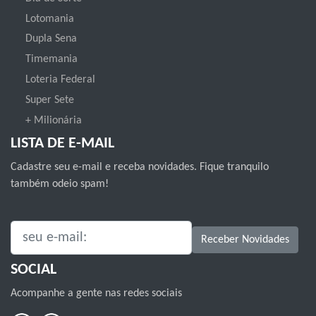
Lotomania
Dupla Sena
Timemania
Loteria Federal
Super Sete
+ Milionária
LISTA DE E-MAIL
Cadastre seu e-mail e receba novidades. Fique tranquilo
também odeio spam!
SEU E-MAIL:
Receber Novidades
SOCIAL
Acompanhe a gente nas redes sociais