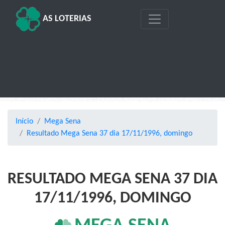
AS LOTERIAS
Início
Mega Sena
Resultado Mega Sena 37 dia 17/11/1996, domingo
RESULTADO MEGA SENA 37 DIA
17/11/1996, DOMINGO