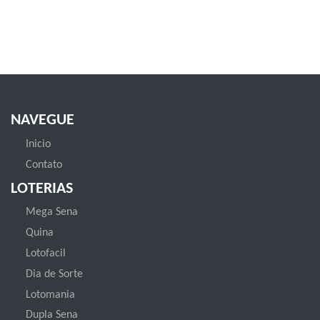
NAVEGUE
Inicio
Contato
LOTERIAS
Mega Sena
Quina
Lotofacil
Dia de Sorte
Lotomania
Dupla Sena