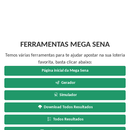
FERRAMENTAS MEGA SENA
Temos várias ferramentas para te ajudar apostar na sua loteria
favorita, basta clicar abaixo:
Página inicial da Mega Sena
Gerador
Simulador
Download Todos Resultados
Todos Resultados