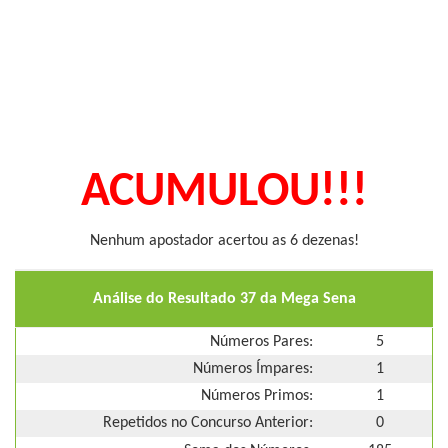
ACUMULOU!!!
Nenhum apostador acertou as 6 dezenas!
Análise do Resultado 37 da Mega Sena
Números Pares:
5
Números Ímpares:
1
Números Primos:
1
Repetidos no Concurso Anterior:
0