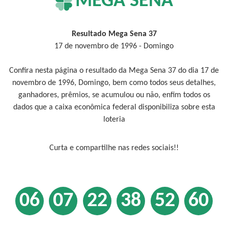
MEGA SENA
Resultado Mega Sena 37
17 de novembro de 1996 - Domingo
Confira nesta página o resultado da Mega Sena 37 do dia 17 de
novembro de 1996, Domingo, bem como todos seus detalhes,
ganhadores, prêmios, se acumulou ou não, enfim todos os
dados que a caixa econômica federal disponibiliza sobre esta
loteria
Curta e compartilhe nas redes sociais!!
06
07
22
38
52
60