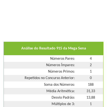
Análise do Resultado 915 da Mega Sena
Números Pares:
4
Números Ímpares:
2
Números Primos:
1
Repetidos no Concurso Anterior:
0
Soma dos Números:
188
Média Aritmética:
31,33
Desvio Padrão:
13,88
Múltiplos de 3:
1