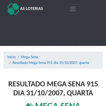
AS LOTERIAS
Início
Mega Sena
Resultado Mega Sena 915 dia 31/10/2007, quarta
RESULTADO MEGA SENA 915
DIA 31/10/2007, QUARTA