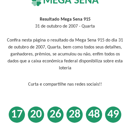
MEGA SENA
Resultado Mega Sena 915
31 de outubro de 2007 - Quarta
Confira nesta página o resultado da Mega Sena 915 do dia 31
de outubro de 2007, Quarta, bem como todos seus detalhes,
ganhadores, prêmios, se acumulou ou não, enfim todos os
dados que a caixa econômica federal disponibiliza sobre esta
loteria
Curta e compartilhe nas redes sociais!!
17
20
26
28
48
49