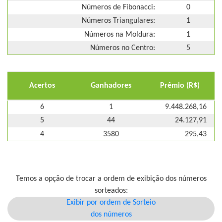
Números de Fibonacci:
0
Números Triangulares:
1
Números na Moldura:
1
Números no Centro:
5
Acertos
Ganhadores
Prêmio (R$)
6
1
9.448.268,16
5
44
24.127,91
4
3580
295,43
Temos a opção de trocar a ordem de exibição dos números
sorteados:
Exibir por ordem de Sorteio
dos números