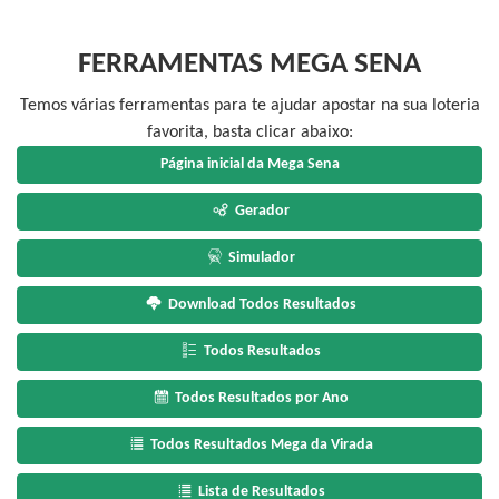
FERRAMENTAS MEGA SENA
Temos várias ferramentas para te ajudar apostar na sua loteria
favorita, basta clicar abaixo:
Página inicial da Mega Sena
Gerador
Simulador
Download Todos Resultados
Todos Resultados
Todos Resultados por Ano
Todos Resultados Mega da Virada
Lista de Resultados