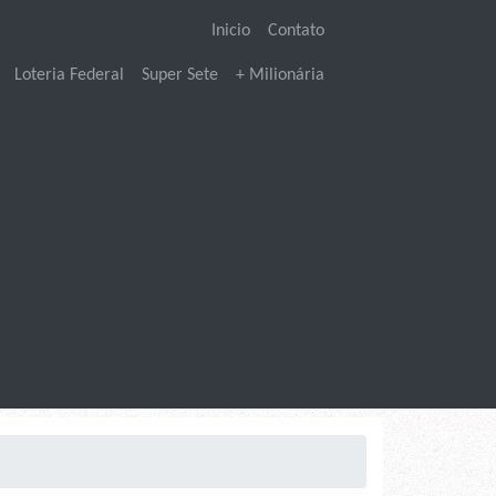
Inicio
Contato
Loteria Federal
Super Sete
+ Milionária