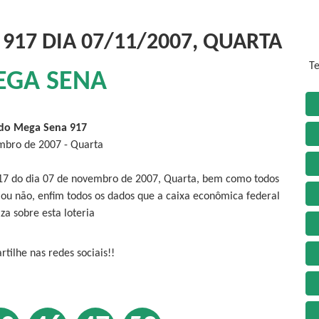
917 DIA 07/11/2007, QUARTA
Te
EGA SENA
do Mega Sena 917
mbro de 2007 - Quarta
917 do dia 07 de novembro de 2007, Quarta, bem como todos
 ou não, enfim todos os dados que a caixa econômica federal
iza sobre esta loteria
tilhe nas redes sociais!!