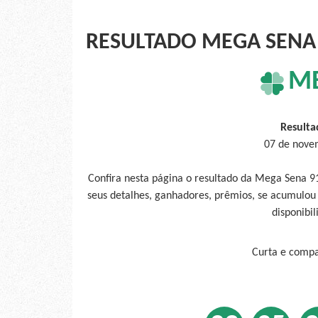
RESULTADO MEGA SENA 
M
Resulta
07 de nove
Confira nesta página o resultado da Mega Sena 
seus detalhes, ganhadores, prêmios, se acumulou
disponibil
Curta e compar