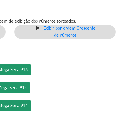
dem de exibição dos números sorteados:
Exibir por ordem Crescente
de números
Mega Sena 916
Mega Sena 915
Mega Sena 914