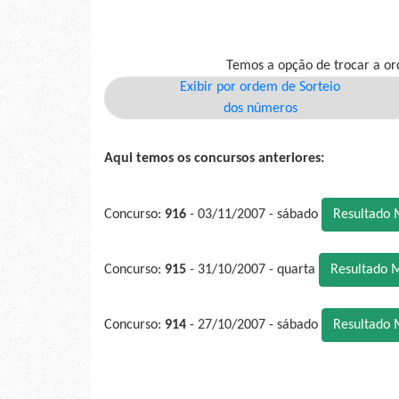
Temos a opção de trocar a or
Exibir por ordem de Sorteio
dos números
Aqui temos os concursos anteriores:
Concurso:
916
- 03/11/2007 - sábado
Resultado 
Concurso:
915
- 31/10/2007 - quarta
Resultado 
Concurso:
914
- 27/10/2007 - sábado
Resultado 