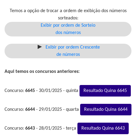
Temos a opção de trocar a ordem de exibição dos números
sorteados:
Exibir por ordem de Sorteio
dos números
Exibir por ordem Crescente
de números
Aqui temos os concursos anteriores:
Concurso:
6645
- 30/01/2025 - quinta
Resultado Quina 6645
Concurso:
6644
- 29/01/2025 - quarta
Resultado Quina 6644
Concurso:
6643
- 28/01/2025 - terça
Resultado Quina 6643