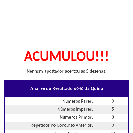
ACUMULOU!!!
Nenhum apostador acertou as 5 dezenas!
Análise do Resultado 6646 da Quina
Números Pares:
0
Números Ímpares:
5
Números Primos:
3
Repetidos no Concurso Anterior:
0