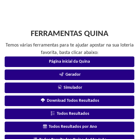
FERRAMENTAS QUINA
Temos várias ferramentas para te ajudar apostar na sua loteria
favorita, basta clicar abaixo:
Página inicial da Quina
Gerador
Simulador
Download Todos Resultados
Todos Resultados
Todos Resultados por Ano