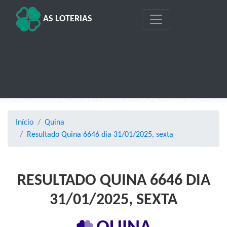
AS LOTERIAS
Início
Quina
Resultado Quina 6646 dia 31/01/2025, sexta
RESULTADO QUINA 6646 DIA
31/01/2025, SEXTA