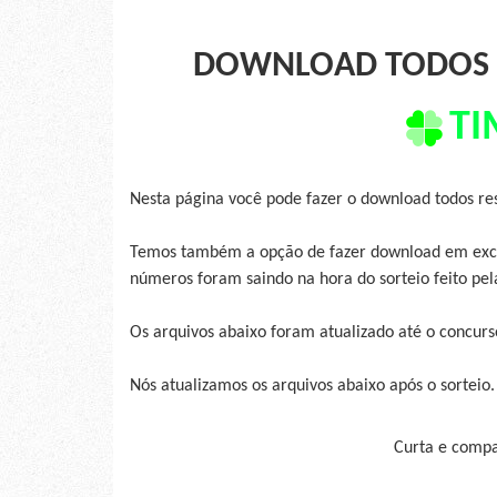
DOWNLOAD TODOS 
TI
Nesta página você pode fazer o download todos re
Temos também a opção de fazer download em exce
números foram saindo na hora do sorteio feito pe
Os arquivos abaixo foram atualizado até o concur
Nós atualizamos os arquivos abaixo após o sorteio.
Curta e compar