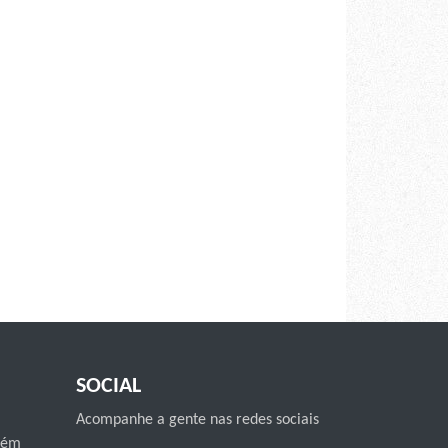
SOCIAL
Acompanhe a gente nas redes sociais
mbém