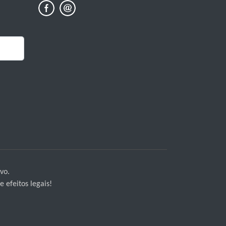
vo.
 efeitos legais!