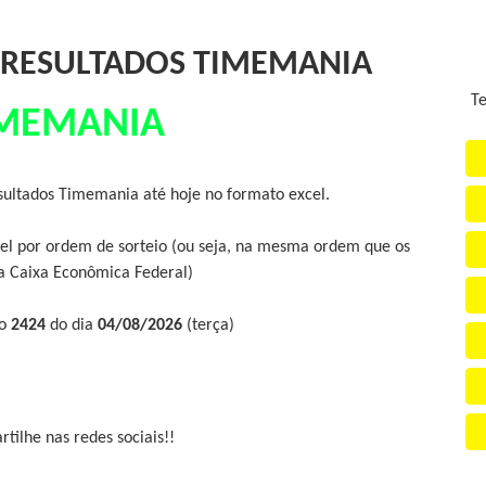
RESULTADOS TIMEMANIA
Te
MEMANIA
sultados Timemania até hoje no formato excel.
l por ordem de sorteio (ou seja, na mesma ordem que os
la Caixa Econômica Federal)
so
2424
do dia
04/08/2026
(terça)
tilhe nas redes sociais!!