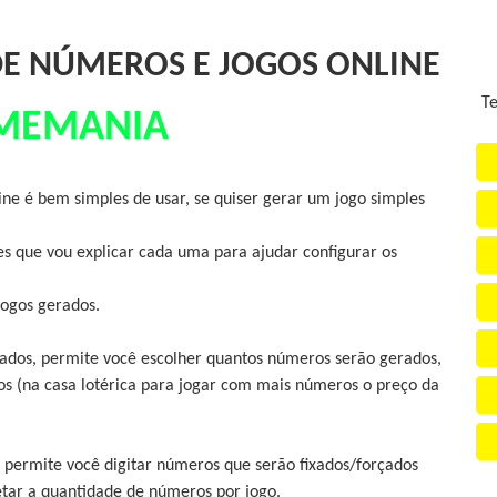
E NÚMEROS E JOGOS ONLINE
Te
MEMANIA
e é bem simples de usar, se quiser gerar um jogo simples
s que vou explicar cada uma para ajudar configurar os
jogos gerados.
rados, permite você escolher quantos números serão gerados,
os (na casa lotérica para jogar com mais números o preço da
 permite você digitar números que serão fixados/forçados
etar a quantidade de números por jogo.