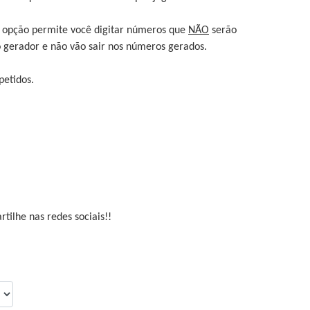
a opção permite você digitar números que
NÃO
serão
o gerador e não vão sair nos números gerados.
petidos.
tilhe nas redes sociais!!