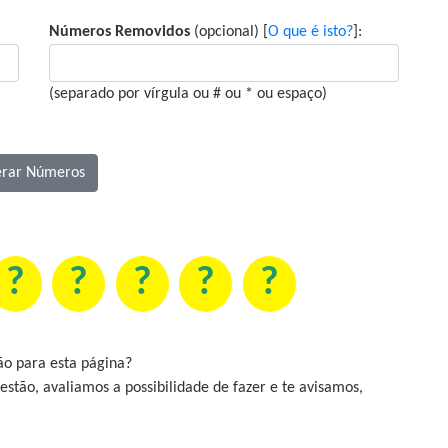
Números Removidos
(opcional) [
O que é isto?
]:
(separado por vírgula ou # ou * ou espaço)
?
?
?
?
?
o para esta página?
stão, avaliamos a possibilidade de fazer e te avisamos,