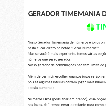
GERADOR TIMEMANIA D
TI
Nosso Gerador Timemania de números e jogos onlin
basta clicar direto no botão "Gerar Números"!
Mas se você é mais experiente, temos várias opçõe
números que serão gerados.
Nosso gerador de combinações não tem limite de 
Além de permitir escolher quantos jogos serão ge
pois as algumas loterias deixam jogar mais númer
aposta aumenta)
Números Fixos
(pode ficar em branco), essa opção
nos jogos, daí iremos gerar o restante para compl