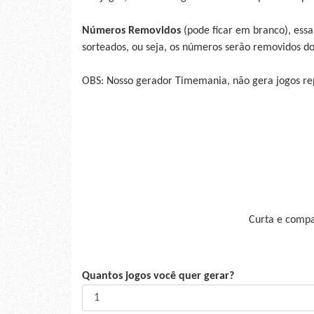
Números Removidos
(pode ficar em branco), ess
sorteados, ou seja, os números serão removidos d
OBS: Nosso gerador Timemania, não gera jogos re
Curta e compar
Quantos jogos você quer gerar?