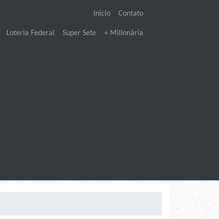
Inicio
Contato
Loteria Federal
Super Sete
+ Milionária