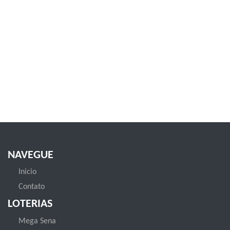
NAVEGUE
Inicio
Contato
LOTERIAS
Mega Sena