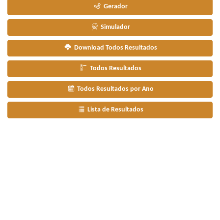
Gerador
Simulador
Download Todos Resultados
Todos Resultados
Todos Resultados por Ano
Lista de Resultados