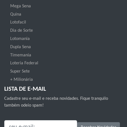
Mega Sena
Quina
Lotofacil
Dia de Sorte
Lotomania
Dupla Sena
Timemania
Loteria Federal
Super Sete
+ Milionária
LISTA DE E-MAIL
Cadastre seu e-mail e receba novidades. Fique tranquilo
também odeio spam!
SEU E-MAIL: