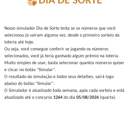
DIA DE SORTE
Nosso simulador Dia de Sorte testa se os números que você
selecionou já sairam alguma vez, desde o primeiro sorteio da
loteria até hoje.
Ou seja, você consegue conferir se jogando os números
selecionados, você já teria ganhado algum prêmio na loteria.
Muito simples de usar, basta selecionar quantos números quiser
e clicar no botão "Simular".
O resultado da simulação e todos seus detalhes, sairá logo
abaixo do botão "Simular".
O Simulador é atualizado toda semana, após cada sorteio e está
atualizado até o concurso
1264
do dia
05/08/2026
(quarta).