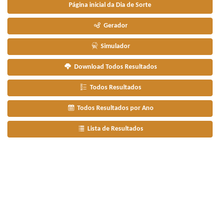
Página inicial da Dia de Sorte
Gerador
Simulador
Download Todos Resultados
Todos Resultados
Todos Resultados por Ano
Lista de Resultados