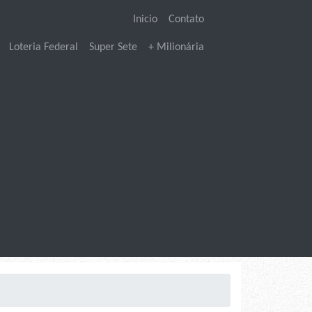
Inicio
Contato
Loteria Federal
Super Sete
+ Milionária