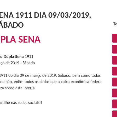
NA 1911 DIA 09/03/2019,
ÁBADO
Te
PLA SENA
do Dupla Sena 1911
ço de 2019 - Sábado
 1911 do dia 09 de março de 2019, Sábado, bem como todos
 ou não, enfim todos os dados que a caixa econômica federal
iza sobre esta loteria
tilhe nas redes sociais!!