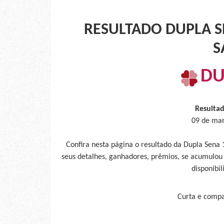
RESULTADO DUPLA SE
S
DU
Resulta
09 de mar
Confira nesta página o resultado da Dupla Sena
seus detalhes, ganhadores, prêmios, se acumulou
disponibil
Curta e compar