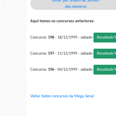
Exibir por ordem de Sorteio
dos números
Aqui temos os concursos anteriores:
Concurso:
198
- 18/12/1999 - sábado
Resultado 
Concurso:
197
- 11/12/1999 - sábado
Resultado 
Concurso:
196
- 04/12/1999 - sábado
Resultado 
Voltar todos concursos da Mega Sena!