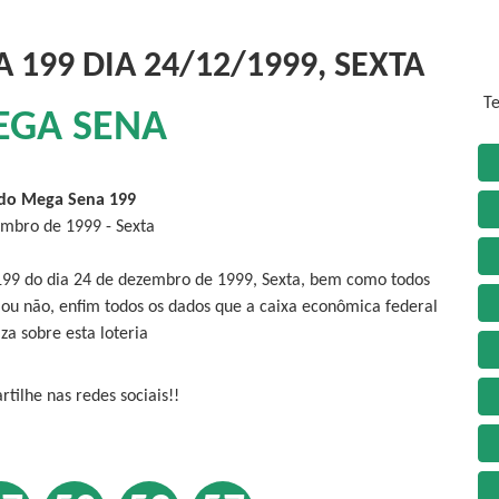
199 DIA 24/12/1999, SEXTA
Te
EGA SENA
do Mega Sena 199
mbro de 1999 - Sexta
199 do dia 24 de dezembro de 1999, Sexta, bem como todos
 ou não, enfim todos os dados que a caixa econômica federal
iza sobre esta loteria
tilhe nas redes sociais!!