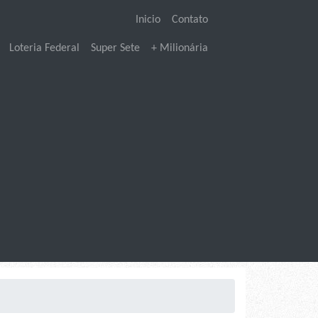
Inicio
Contato
Loteria Federal
Super Sete
+ Milionária