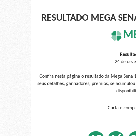
RESULTADO MEGA SENA 
M
Resulta
24 de deze
Confira nesta página o resultado da Mega Sena 
seus detalhes, ganhadores, prêmios, se acumulou
disponibil
Curta e compar