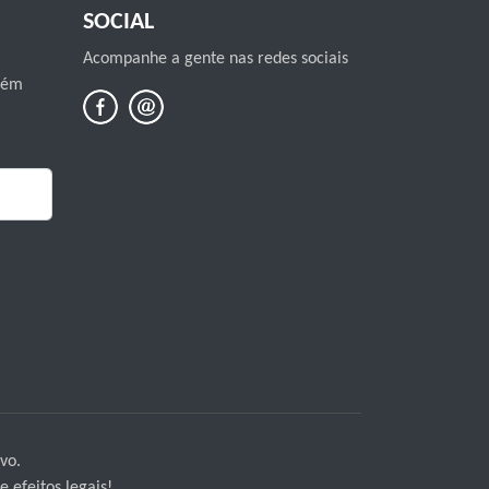
SOCIAL
Acompanhe a gente nas redes sociais
mbém
vo.
 efeitos legais!