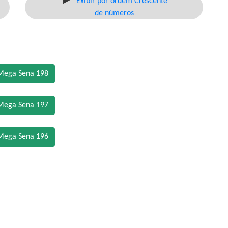
Exibir por ordem Crescente
de números
Mega Sena 198
Mega Sena 197
Mega Sena 196