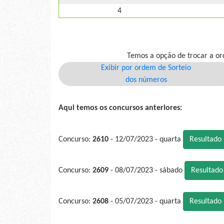
4
Temos a opção de trocar a or
Exibir por ordem de Sorteio
dos números
Aqui temos os concursos anteriores:
Concurso:
2610
- 12/07/2023 - quarta
Resultado
Concurso:
2609
- 08/07/2023 - sábado
Resultad
Concurso:
2608
- 05/07/2023 - quarta
Resultado