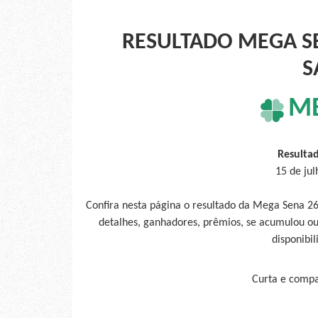
RESULTADO MEGA SE
S
M
Resulta
15 de ju
Confira nesta página o resultado da Mega Sena 26
detalhes, ganhadores, prêmios, se acumulou ou
disponibil
Curta e compar