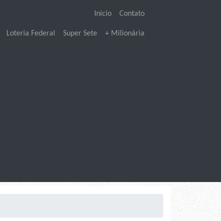
Inicio
Contato
Loteria Federal
Super Sete
+ Milionária