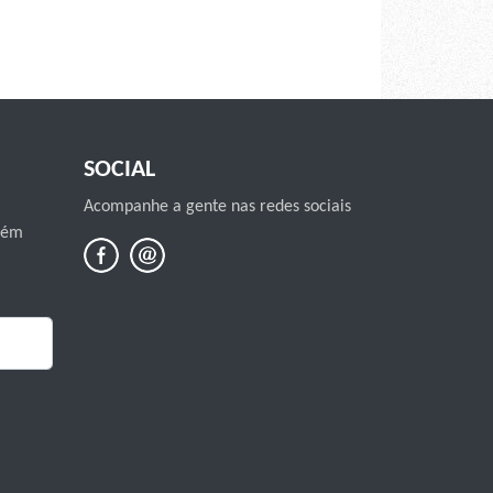
SOCIAL
Acompanhe a gente nas redes sociais
mbém