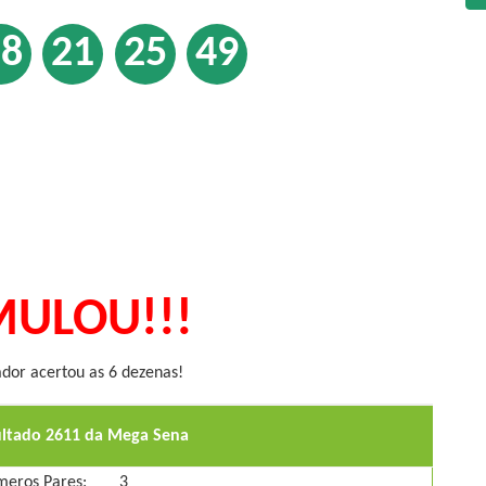
18
21
25
49
ULOU!!!
or acertou as 6 dezenas!
ultado 2611 da Mega Sena
eros Pares:
3