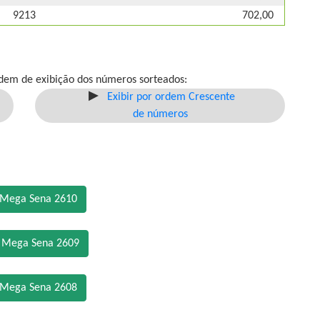
9213
702,00
dem de exibição dos números sorteados:
Exibir por ordem Crescente
de números
 Mega Sena 2610
o Mega Sena 2609
 Mega Sena 2608