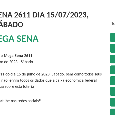
NA 2611 DIA 15/07/2023,
ÁBADO
Te
EGA SENA
do Mega Sena 2611
lho de 2023 - Sábado
11 do dia 15 de julho de 2023, Sábado, bem como todos seus
 não, enfim todos os dados que a caixa econômica federal
iza sobre esta loteria
tilhe nas redes sociais!!