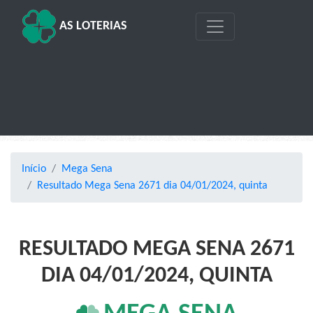
AS LOTERIAS
Início
Mega Sena
Resultado Mega Sena 2671 dia 04/01/2024, quinta
RESULTADO MEGA SENA 2671
DIA 04/01/2024, QUINTA