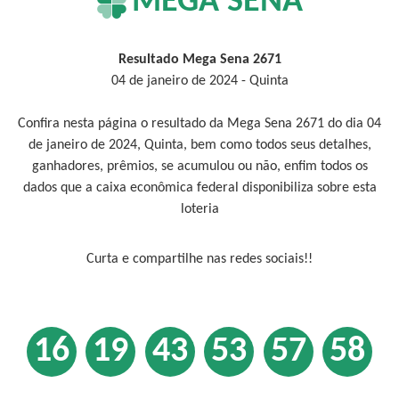
MEGA SENA
Resultado Mega Sena 2671
04 de janeiro de 2024 - Quinta
Confira nesta página o resultado da Mega Sena 2671 do dia 04
de janeiro de 2024, Quinta, bem como todos seus detalhes,
ganhadores, prêmios, se acumulou ou não, enfim todos os
dados que a caixa econômica federal disponibiliza sobre esta
loteria
Curta e compartilhe nas redes sociais!!
16
19
43
53
57
58