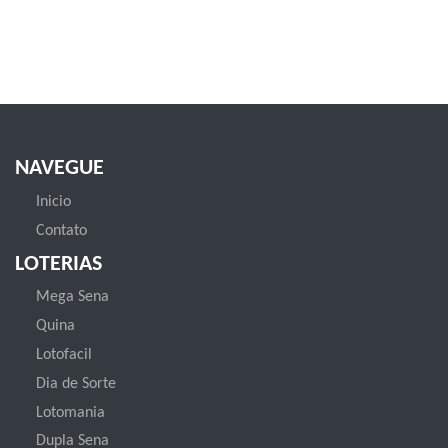
NAVEGUE
Inicio
Contato
LOTERIAS
Mega Sena
Quina
Lotofacil
Dia de Sorte
Lotomania
Dupla Sena