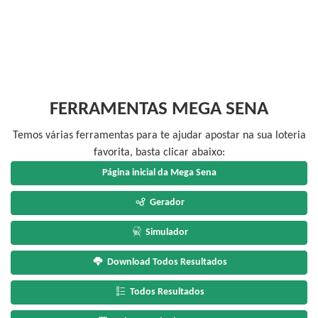
FERRAMENTAS MEGA SENA
Temos várias ferramentas para te ajudar apostar na sua loteria
favorita, basta clicar abaixo:
Página inicial da Mega Sena
Gerador
Simulador
Download Todos Resultados
Todos Resultados