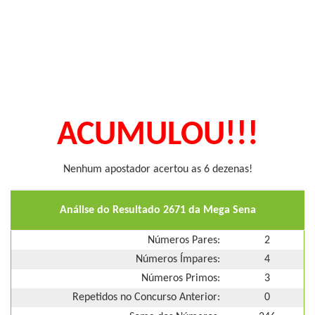
ACUMULOU!!!
Nenhum apostador acertou as 6 dezenas!
Análise do Resultado 2671 da Mega Sena
Números Pares:
2
Números Ímpares:
4
Números Primos:
3
Repetidos no Concurso Anterior:
0