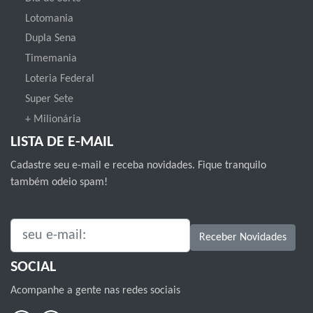
Lotomania
Dupla Sena
Timemania
Loteria Federal
Super Sete
+ Milionária
LISTA DE E-MAIL
Cadastre seu e-mail e receba novidades. Fique tranquilo
também odeio spam!
SEU E-MAIL:
Receber Novidades
SOCIAL
Acompanhe a gente nas redes sociais