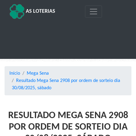
AS LOTERIAS
Início
Mega Sena
Resultado Mega Sena 2908 por ordem de sorteio dia
30/08/2025, sábado
RESULTADO MEGA SENA 2908
POR ORDEM DE SORTEIO DIA