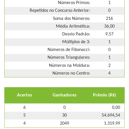
Números Primos:
1
Repetidos no Concurso Anterior:
0
Soma dos Números:
216
Média Aritmética:
36,00
Desvio Padrão:
9,57
Múltiplos de 3:
1
Números de Fibonacci:
0
Números Triangulares:
1
Números na Moldura:
2
Números no Centro:
4
Acertos
Ganhadores
Prêmio (R$)
6
0
0,00
5
30
54.694,54
4
2049
1.319,99