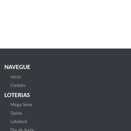
NAVEGUE
Inicio
Contato
LOTERIAS
Mega Sena
Quina
Lotofacil
Dia de Sorte