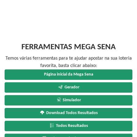
FERRAMENTAS MEGA SENA
Temos várias ferramentas para te ajudar apostar na sua loteria
favorita, basta clicar abaixo:
Página inicial da Mega Sena
Gerador
Simulador
Download Todos Resultados
Todos Resultados