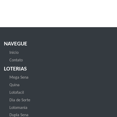
NAVEGUE
Inicio
Contato
LOTERIAS
Mega Sena
Quina
Lotofacil
Dia de Sorte
Lotomania
Dupla Sena