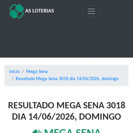
AS LOTERIAS
Início
Mega Sena
Resultado Mega Sena 3018 dia 14/06/2026, domingo
RESULTADO MEGA SENA 3018
DIA 14/06/2026, DOMINGO