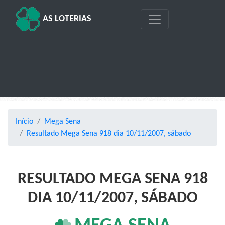
AS LOTERIAS
Início
Mega Sena
Resultado Mega Sena 918 dia 10/11/2007, sábado
RESULTADO MEGA SENA 918
DIA 10/11/2007, SÁBADO