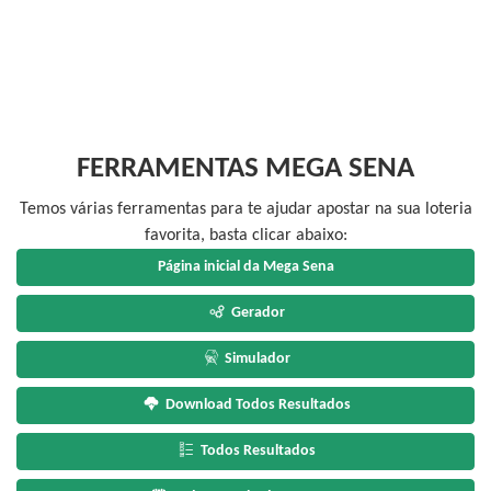
FERRAMENTAS MEGA SENA
Temos várias ferramentas para te ajudar apostar na sua loteria
favorita, basta clicar abaixo:
Página inicial da Mega Sena
Gerador
Simulador
Download Todos Resultados
Todos Resultados