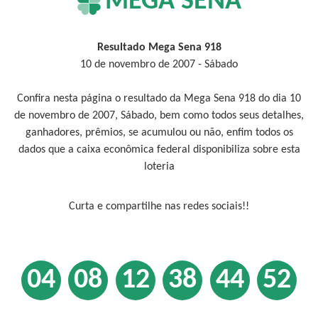
MEGA SENA
Resultado Mega Sena 918
10 de novembro de 2007 - Sábado
Confira nesta página o resultado da Mega Sena 918 do dia 10
de novembro de 2007, Sábado, bem como todos seus detalhes,
ganhadores, prêmios, se acumulou ou não, enfim todos os
dados que a caixa econômica federal disponibiliza sobre esta
loteria
Curta e compartilhe nas redes sociais!!
04
08
12
38
44
52