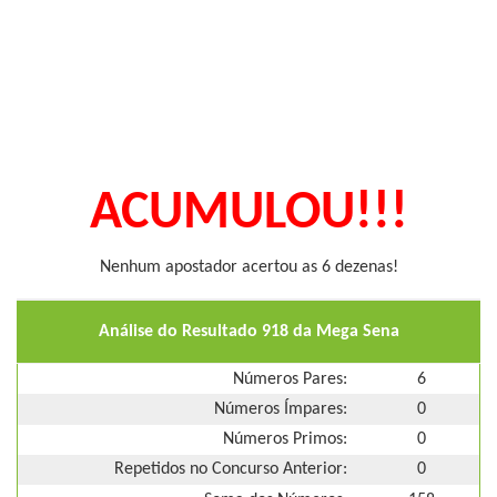
ACUMULOU!!!
Nenhum apostador acertou as 6 dezenas!
Análise do Resultado 918 da Mega Sena
Números Pares:
6
Números Ímpares:
0
Números Primos:
0
Repetidos no Concurso Anterior:
0