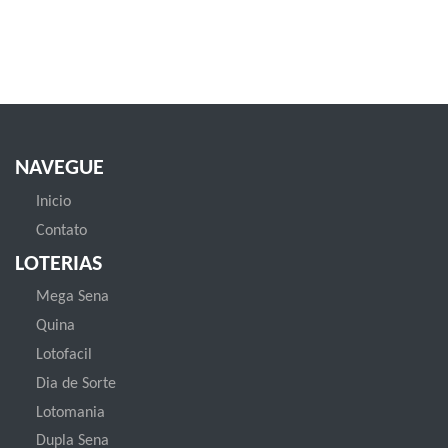
NAVEGUE
Inicio
Contato
LOTERIAS
Mega Sena
Quina
Lotofacil
Dia de Sorte
Lotomania
Dupla Sena