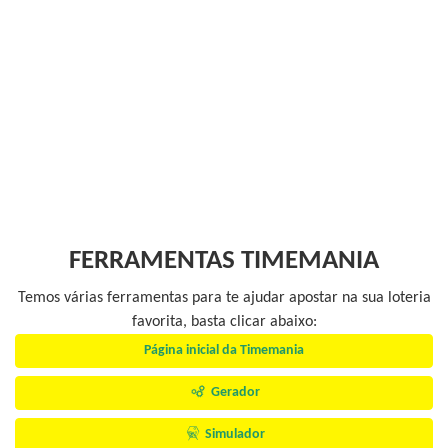
FERRAMENTAS TIMEMANIA
Temos várias ferramentas para te ajudar apostar na sua loteria
favorita, basta clicar abaixo:
Página inicial da Timemania
Gerador
Simulador