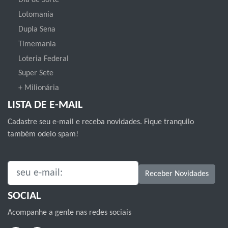
Dia de Sorte
Lotomania
Dupla Sena
Timemania
Loteria Federal
Super Sete
+ Milionária
LISTA DE E-MAIL
Cadastre seu e-mail e receba novidades. Fique tranquilo
também odeio spam!
SEU E-MAIL:
Receber Novidades
SOCIAL
Acompanhe a gente nas redes sociais