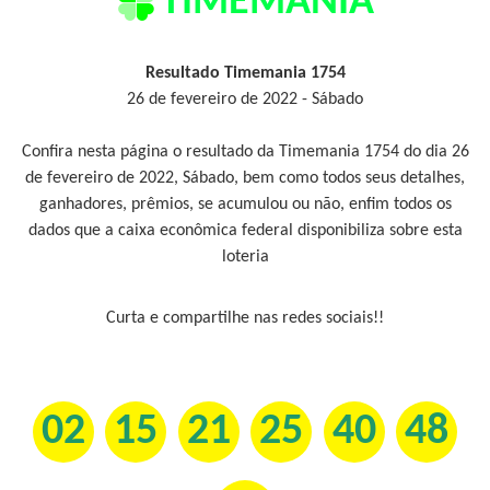
TIMEMANIA
Resultado Timemania 1754
26 de fevereiro de 2022 - Sábado
Confira nesta página o resultado da Timemania 1754 do dia 26
de fevereiro de 2022, Sábado, bem como todos seus detalhes,
ganhadores, prêmios, se acumulou ou não, enfim todos os
dados que a caixa econômica federal disponibiliza sobre esta
loteria
Curta e compartilhe nas redes sociais!!
02
15
21
25
40
48