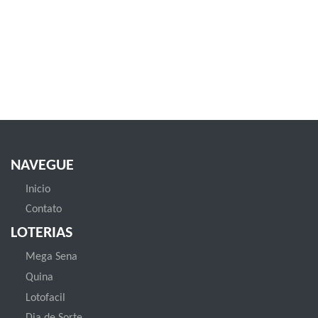
NAVEGUE
Inicio
Contato
LOTERIAS
Mega Sena
Quina
Lotofacil