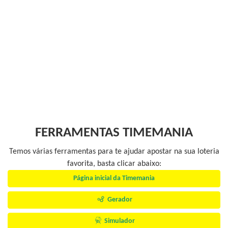
FERRAMENTAS TIMEMANIA
Temos várias ferramentas para te ajudar apostar na sua loteria
favorita, basta clicar abaixo:
Página inicial da Timemania
Gerador
Simulador