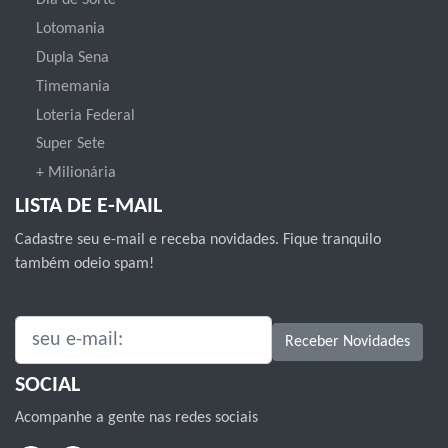
Dia de Sorte
Lotomania
Dupla Sena
Timemania
Loteria Federal
Super Sete
+ Milionária
LISTA DE E-MAIL
Cadastre seu e-mail e receba novidades. Fique tranquilo
também odeio spam!
SEU E-MAIL:
Receber Novidades
SOCIAL
Acompanhe a gente nas redes sociais