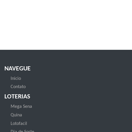
NAVEGUE
Inicio
Contato
LOTERIAS
Mega Sena
Quina
Lotofacil