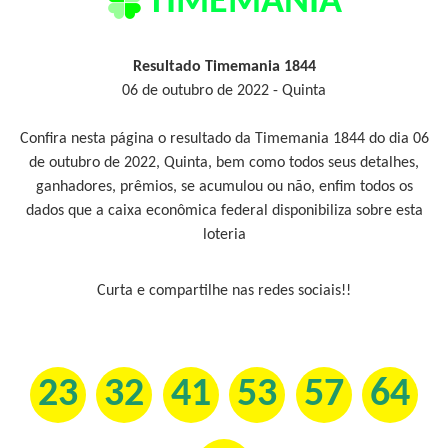
TIMEMANIA
Resultado Timemania 1844
06 de outubro de 2022 - Quinta
Confira nesta página o resultado da Timemania 1844 do dia 06
de outubro de 2022, Quinta, bem como todos seus detalhes,
ganhadores, prêmios, se acumulou ou não, enfim todos os
dados que a caixa econômica federal disponibiliza sobre esta
loteria
Curta e compartilhe nas redes sociais!!
23
32
41
53
57
64