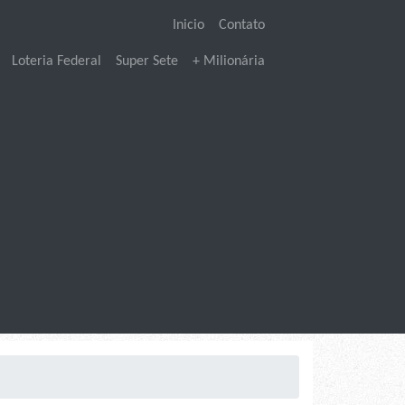
Inicio
Contato
Loteria Federal
Super Sete
+ Milionária