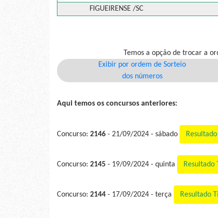
FIGUEIRENSE /SC
Temos a opção de trocar a or
Exibir por ordem de Sorteio
dos números
Aqui temos os concursos anteriores:
Concurso:
2146
- 21/09/2024 - sábado
Resultad
Concurso:
2145
- 19/09/2024 - quinta
Resultado
Concurso:
2144
- 17/09/2024 - terça
Resultado 