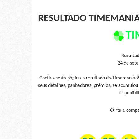
RESULTADO TIMEMANIA 
TI
Resulta
24 de sete
Confira nesta página o resultado da Timemania 
seus detalhes, ganhadores, prêmios, se acumulou
disponibil
Curta e compar