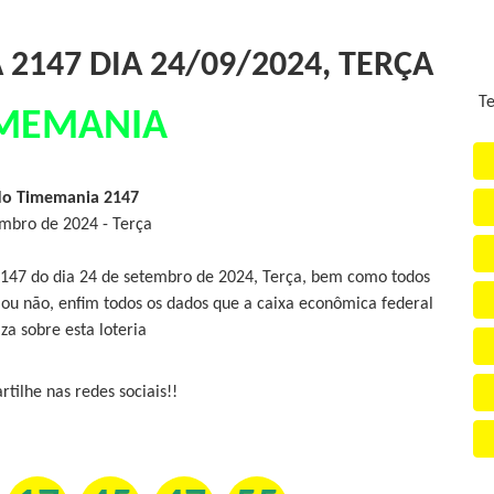
2147 DIA 24/09/2024, TERÇA
Te
MEMANIA
do Timemania 2147
mbro de 2024 - Terça
2147 do dia 24 de setembro de 2024, Terça, bem como todos
 ou não, enfim todos os dados que a caixa econômica federal
iza sobre esta loteria
tilhe nas redes sociais!!