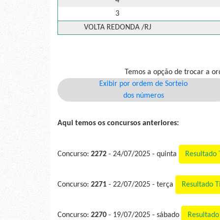
4
3
VOLTA REDONDA /RJ
Temos a opção de trocar a or
Exibir por ordem de Sorteio
dos números
Aqui temos os concursos anteriores:
Concurso:
2272
- 24/07/2025 - quinta
Resultado
Concurso:
2271
- 22/07/2025 - terça
Resultado 
Concurso:
2270
- 19/07/2025 - sábado
Resultad