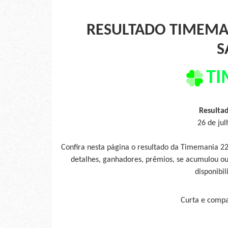
RESULTADO TIMEMAN
S
TI
Resulta
26 de ju
Confira nesta página o resultado da Timemania 22
detalhes, ganhadores, prêmios, se acumulou ou
disponibil
Curta e compar