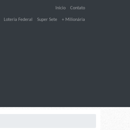
Inicio
Contato
Loteria Federal
Super Sete
+ Milionária