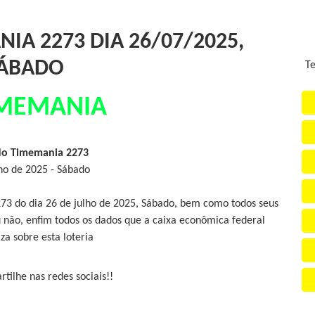
IA 2273 DIA 26/07/2025,
ÁBADO
Te
MEMANIA
do Timemania 2273
lho de 2025 - Sábado
73 do dia 26 de julho de 2025, Sábado, bem como todos seus
 não, enfim todos os dados que a caixa econômica federal
iza sobre esta loteria
tilhe nas redes sociais!!